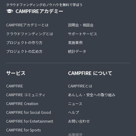
クラウドファンディングのノウハウを無料で学ぼう
CAMPFIREアカデミー
CAMPFIREアカデミーとは
説明会・相談会
クラウドファンディングとは
サポートサービス
プロジェクトの作り方
実施事例
プロジェクトの広め方
統計データ
サービス
CAMPFIRE について
CAMPFIRE
CAMPFIREとは
CAMPFIRE コミュニティ
あんしん・安全への取り組み
CAMPFIRE Creation
ニュース
CAMPFIRE for Social Good
ヘルプ
CAMPFIRE for Entertainment
お問い合わせ
CAMPFIRE for Sports
各種規定