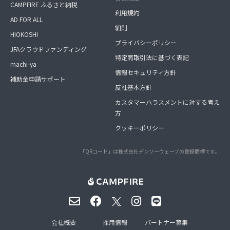
CAMPFIRE ふるさと納税
利用規約
AD FOR ALL
細則
HIOKOSHI
プライバシーポリシー
JFAクラウドファンディング
特定商取引法に基づく表記
machi-ya
情報セキュリティ方針
補助金申請サポート
反社基本方針
カスタマーハラスメントに対する考え
方
クッキーポリシー
「QRコード」は株式会社デンソーウェーブの登録商標です。
会社概要
採用情報
パートナー募集