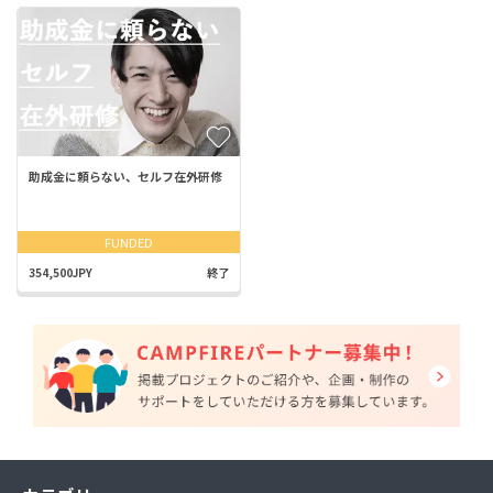
助成金に頼らない、セルフ在外研修
FUNDED
354,500JPY
終了