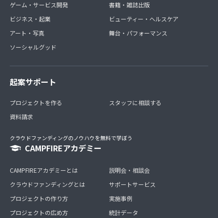
ゲーム・サービス開発
書籍・雑誌出版
ビジネス・起業
ビューティー・ヘルスケア
アート・写真
舞台・パフォーマンス
ソーシャルグッド
起案サポート
プロジェクトを作る
スタッフに相談する
資料請求
クラウドファンディングのノウハウを無料で学ぼう
CAMPFIREアカデミー
CAMPFIREアカデミーとは
説明会・相談会
クラウドファンディングとは
サポートサービス
プロジェクトの作り方
実施事例
プロジェクトの広め方
統計データ