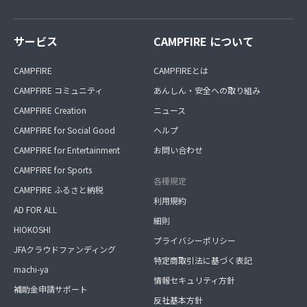
サービス
CAMPFIRE について
CAMPFIRE
CAMPFIREとは
CAMPFIRE コミュニティ
あんしん・安全への取り組み
CAMPFIRE Creation
ニュース
CAMPFIRE for Social Good
ヘルプ
CAMPFIRE for Entertainment
お問い合わせ
CAMPFIRE for Sports
各種規定
CAMPFIRE ふるさと納税
利用規約
AD FOR ALL
細則
HIOKOSHI
プライバシーポリシー
JFAクラウドファンディング
特定商取引法に基づく表記
machi-ya
情報セキュリティ方針
補助金申請サポート
反社基本方針