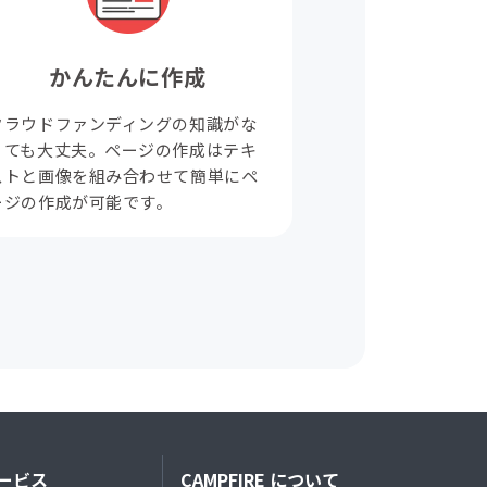
かんたんに作成
クラウドファンディングの知識がな
くても大丈夫。ページの作成はテキ
ストと画像を組み合わせて簡単にペ
ージの作成が可能です。
ービス
CAMPFIRE について