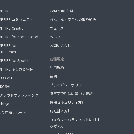
MPFIRE
CAMPFIREとは
MPFIRE コミュニティ
あんしん・安全への取り組み
PFIRE Creation
ニュース
PFIRE for Social Good
ヘルプ
PFIRE for
お問い合わせ
ertainment
各種規定
PFIRE for Sports
利用規約
MPFIRE ふるさと納税
細則
FOR ALL
プライバシーポリシー
KOSHI
特定商取引法に基づく表記
FAクラウドファンディング
情報セキュリティ方針
hi-ya
反社基本方針
助金申請サポート
カスタマーハラスメントに対す
る考え方