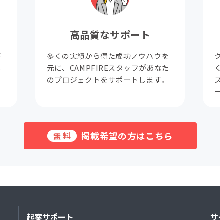
高品質なサポート
が
多くの実績から得た成功ノウハウを
成
元に、CAMPFIREスタッフがあなた
。
のプロジェクトをサポートします。
掲載希望の方はこちら
無料
起案サポート
サ