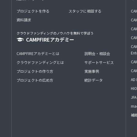
プロジェクトを作る
スタッフに相談する
CA
資料請求
CA
CAM
クラウドファンディングのノウハウを無料で学ぼう
CAM
CAMPFIREアカデミー
CAM
Ent
CAMPFIREアカデミーとは
説明会・相談会
CAM
クラウドファンディングとは
サポートサービス
CA
プロジェクトの作り方
実施事例
AD 
プロジェクトの広め方
統計データ
HIO
J
mac
補