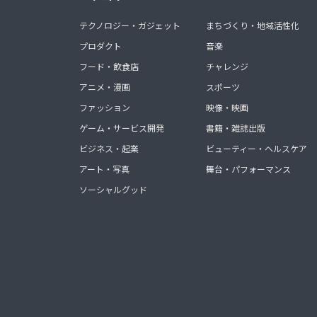
テクノロジー・ガジェット
まちづくり・地域活性化
プロダクト
音楽
フード・飲食店
チャレンジ
アニメ・漫画
スポーツ
ファッション
映像・映画
ゲーム・サービス開発
書籍・雑誌出版
ビジネス・起業
ビューティー・ヘルスケア
アート・写真
舞台・パフォーマンス
ソーシャルグッド