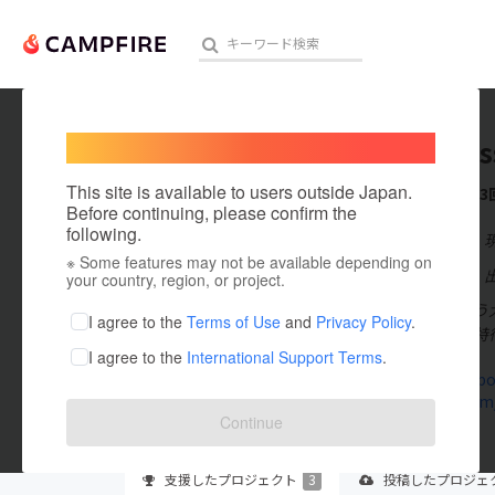
Welcome,
International users
takamas
人気のプロジェクト
注目のリ
This site is available to users outside Japan.
これまでに3
Before continuing, please confirm the
following.
在住国：日本
※ Some features may not be available depending on
アート・写真
出身国：日本
your country, region, or project.
近畿大学に通う
テクノロジー・ガジェット
I agree to the
Terms of Use
and
Privacy Policy
.
ッカー推薦の特
I agree to the
International Support Terms
.
映像・映画
www.facebo
twitter.co
ビジネス・起業
Continue
まちづくり・地域活性化
支援した
プロジェクト
3
投稿した
プロジェ