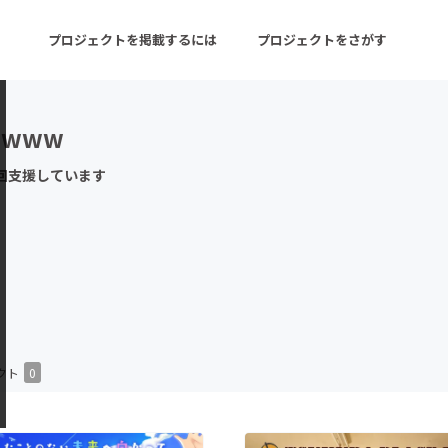
プロジェクトを掲載するには
プロジェクトをさがす
kiwww
ターン
注目の新着プロジェクト
募集終了が近いプロ
回支援しています
音楽
舞台・パフォーマンス
ゲーム・サービス開発
フード・飲食店
書籍・雑誌出版
アニメ・漫画
チャレンジ
ビューティー・ヘルス
クト
0