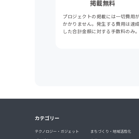
掲載無料
プロジェクトの掲載には一切費用
かかりません。発生する費用は達
した合計金額に対する手数料のみ
カテゴリー
テクノロジー・ガジェット
まちづくり・地域活性化