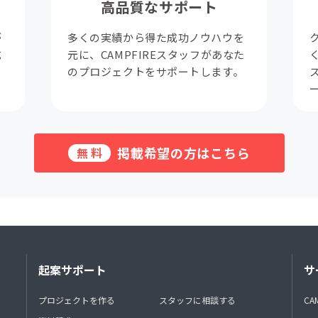
高品質なサポート
が
多くの実績から得た成功ノウハウを
成
元に、CAMPFIREスタッフがあなた
。
のプロジェクトをサポートします。
掲載希望の方はこちら
無料
起案サポート
サ
プロジェクトを作る
スタッフに相談する
CA