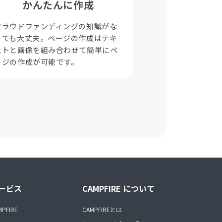
かんたんに作成
クラウドファンディングの知識がな
くても大丈夫。ページの作成はテキ
ストと画像を組み合わせて簡単にペ
ージの作成が可能です。
ービス
CAMPFIRE について
MPFIRE
CAMPFIREとは