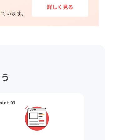
ょう
oint 03