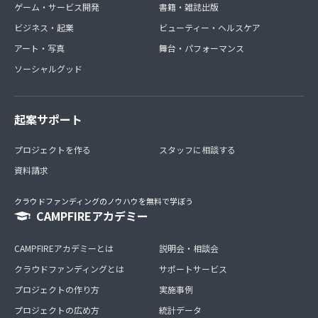
ゲーム・サービス開発
書籍・雑誌出版
ビジネス・起業
ビューティー・ヘルスケア
アート・写真
舞台・パフォーマンス
ソーシャルグッド
起案サポート
プロジェクトを作る
スタッフに相談する
資料請求
クラウドファンディングのノウハウを無料で学ぼう
CAMPFIREアカデミー
CAMPFIREアカデミーとは
説明会・相談会
クラウドファンディングとは
サポートサービス
プロジェクトの作り方
実施事例
プロジェクトの広め方
統計データ