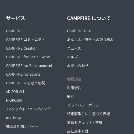
サービス
CAMPFIRE について
CAMPFIRE
CAMPFIREとは
CAMPFIRE コミュニティ
あんしん・安全への取り組み
CAMPFIRE Creation
ニュース
CAMPFIRE for Social Good
ヘルプ
CAMPFIRE for Entertainment
お問い合わせ
CAMPFIRE for Sports
各種規定
CAMPFIRE ふるさと納税
利用規約
AD FOR ALL
細則
HIOKOSHI
プライバシーポリシー
JFAクラウドファンディング
特定商取引法に基づく表記
machi-ya
情報セキュリティ方針
補助金申請サポート
反社基本方針