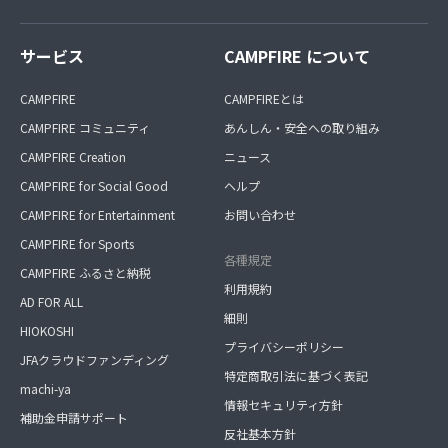
サービス
CAMPFIRE について
CAMPFIRE
CAMPFIREとは
CAMPFIRE コミュニティ
あんしん・安全への取り組み
CAMPFIRE Creation
ニュース
CAMPFIRE for Social Good
ヘルプ
CAMPFIRE for Entertainment
お問い合わせ
CAMPFIRE for Sports
各種規定
CAMPFIRE ふるさと納税
利用規約
AD FOR ALL
細則
HIOKOSHI
プライバシーポリシー
JFAクラウドファンディング
特定商取引法に基づく表記
machi-ya
情報セキュリティ方針
補助金申請サポート
反社基本方針