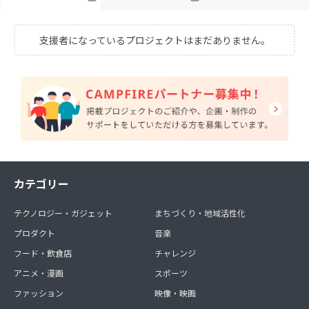
支援者になっているプロジェクトはまだありません。
カテゴリー
テクノロジー・ガジェット
まちづくり・地域活性化
プロダクト
音楽
フード・飲食店
チャレンジ
アニメ・漫画
スポーツ
ファッション
映像・映画