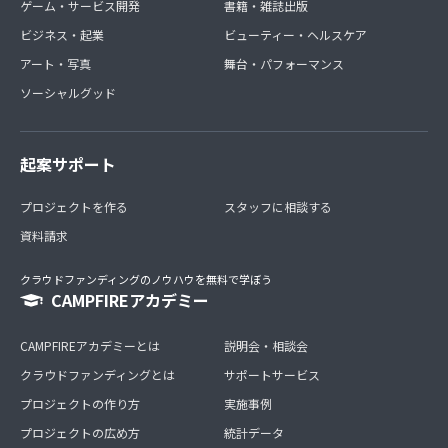
ゲーム・サービス開発
書籍・雑誌出版
ビジネス・起業
ビューティー・ヘルスケア
アート・写真
舞台・パフォーマンス
ソーシャルグッド
起案サポート
プロジェクトを作る
スタッフに相談する
資料請求
クラウドファンディングのノウハウを無料で学ぼう
CAMPFIREアカデミー
CAMPFIREアカデミーとは
説明会・相談会
クラウドファンディングとは
サポートサービス
プロジェクトの作り方
実施事例
プロジェクトの広め方
統計データ