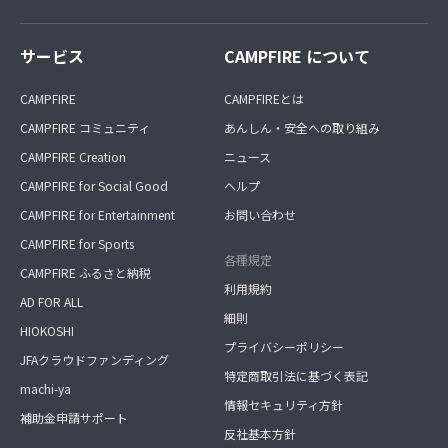
サービス
CAMPFIRE について
CAMPFIRE
CAMPFIREとは
CAMPFIRE コミュニティ
あんしん・安全への取り組み
CAMPFIRE Creation
ニュース
CAMPFIRE for Social Good
ヘルプ
CAMPFIRE for Entertainment
お問い合わせ
CAMPFIRE for Sports
各種規定
CAMPFIRE ふるさと納税
利用規約
AD FOR ALL
細則
HIOKOSHI
プライバシーポリシー
JFAクラウドファンディング
特定商取引法に基づく表記
machi-ya
情報セキュリティ方針
補助金申請サポート
反社基本方針