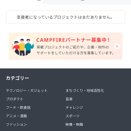
支援者になっているプロジェクトはまだありません。
カテゴリー
テクノロジー・ガジェット
まちづくり・地域活性化
プロダクト
音楽
フード・飲食店
チャレンジ
アニメ・漫画
スポーツ
ファッション
映像・映画