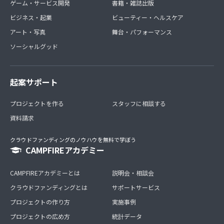
ゲーム・サービス開発
書籍・雑誌出版
ビジネス・起業
ビューティー・ヘルスケア
アート・写真
舞台・パフォーマンス
ソーシャルグッド
起案サポート
プロジェクトを作る
スタッフに相談する
資料請求
クラウドファンディングのノウハウを無料で学ぼう
CAMPFIREアカデミー
CAMPFIREアカデミーとは
説明会・相談会
クラウドファンディングとは
サポートサービス
プロジェクトの作り方
実施事例
プロジェクトの広め方
統計データ