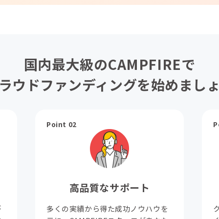
国内最大級のCAMPFIREで
ラウドファンディングを始めまし
Point 02
P
高品質なサポート
が
多くの実績から得た成功ノウハウを