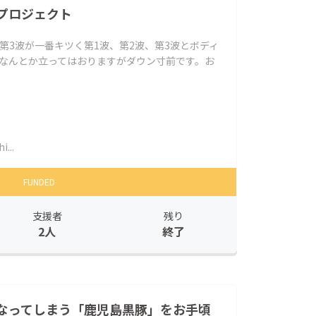
プロジェクト
第3波が一番キツく第1波、第2波、第3波とボディ
、なんとか立ってはおりますがダウン寸前です。お
i...
FUNDED
支援者
残り
2人
終了
なってしまう「鹿児島黒豚」をお手頃