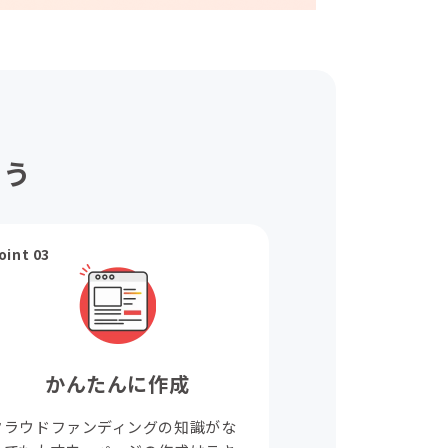
ょう
oint 03
かんたんに作成
クラウドファンディングの知識がな