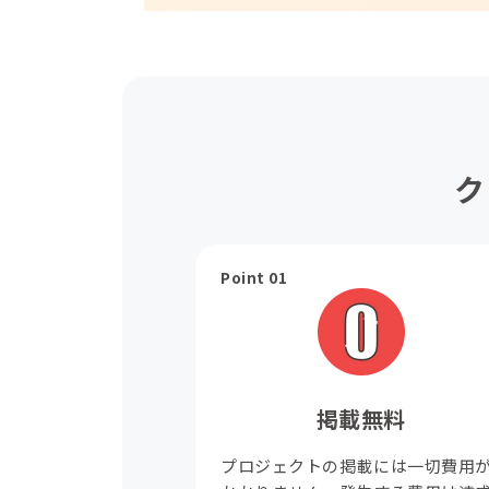
ク
Point 01
掲載無料
プロジェクトの掲載には一切費用