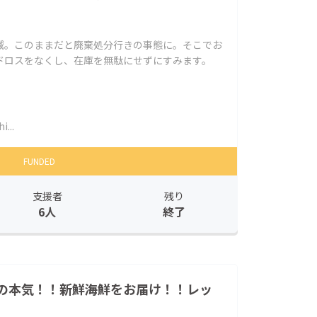
減。このままだと廃棄処分行きの事態に。そこでお
ドロスをなくし、在庫を無駄にせずにすみます。
i...
FUNDED
支援者
残り
6人
終了
の本気！！新鮮海鮮をお届け！！レッ