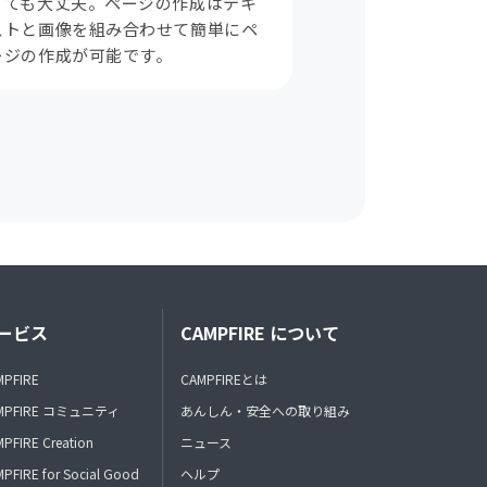
くても大丈夫。ページの作成はテキ
ストと画像を組み合わせて簡単にペ
ージの作成が可能です。
ービス
CAMPFIRE について
MPFIRE
CAMPFIREとは
MPFIRE コミュニティ
あんしん・安全への取り組み
PFIRE Creation
ニュース
PFIRE for Social Good
ヘルプ