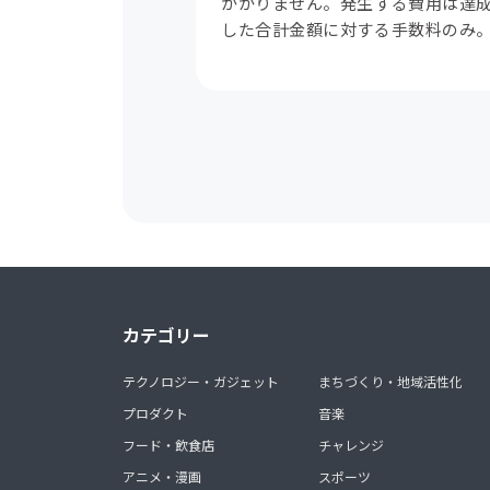
かかりません。発生する費用は達
した合計金額に対する手数料のみ
カテゴリー
テクノロジー・ガジェット
まちづくり・地域活性化
プロダクト
音楽
フード・飲食店
チャレンジ
アニメ・漫画
スポーツ