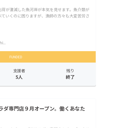
出荷が激減した魚河岸が本気を見せます。魚介類が
べていくのに困りますが、漁師の方々も大変苦労さ
i...
FUNDED
支援者
残り
5人
終了
ラダ専門店９月オープン。働くあなた