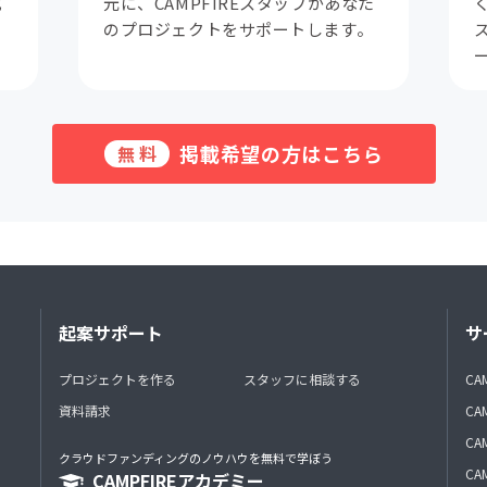
成
元に、CAMPFIREスタッフがあなた
。
のプロジェクトをサポートします。
掲載希望の方はこちら
無料
起案サポート
サ
プロジェクトを作る
スタッフに相談する
CA
資料請求
CA
CAM
クラウドファンディングのノウハウを無料で学ぼう
CAM
CAMPFIREアカデミー