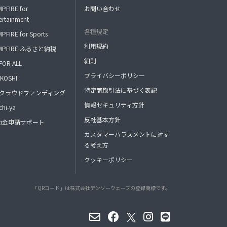
PFIRE for
お問い合わせ
ertainment
各種規定
PFIRE for Sports
利用規約
MPFIRE ふるさと納税
細則
FOR ALL
プライバシーポリシー
KOSHI
特定商取引法に基づく表記
FAクラウドファンディング
情報セキュリティ方針
hi-ya
反社基本方針
助金申請サポート
カスタマーハラスメントに対す
る考え方
クッキーポリシー
「QRコード」は株式会社デンソーウェーブの登録商標です。