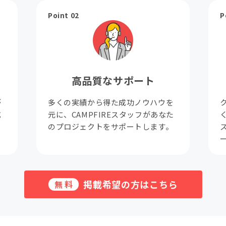
Point 02
P
高品質なサポート
が
多くの実績から得た成功ノウハウを
成
元に、CAMPFIREスタッフがあなた
。
のプロジェクトをサポートします。
掲載希望の方はこちら
無料