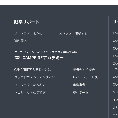
起案サポート
サ
プロジェクトを作る
スタッフに相談する
CA
資料請求
CA
CAM
クラウドファンディングのノウハウを無料で学ぼう
CAM
CAMPFIREアカデミー
CAM
Ent
CAMPFIREアカデミーとは
説明会・相談会
CAM
クラウドファンディングとは
サポートサービス
CA
プロジェクトの作り方
実施事例
AD 
プロジェクトの広め方
統計データ
HIO
J
mac