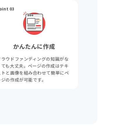
oint 03
かんたんに作成
クラウドファンディングの知識がな
くても大丈夫。ページの作成はテキ
ストと画像を組み合わせて簡単にペ
ージの作成が可能です。