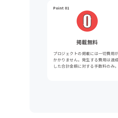
Point 01
掲載無料
プロジェクトの掲載には一切費用
かかりません。発生する費用は達
した合計金額に対する手数料のみ