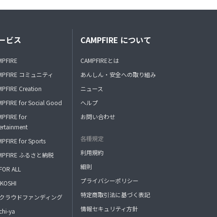
ービス
CAMPFIRE について
MPFIRE
CAMPFIREとは
MPFIRE コミュニティ
あんしん・安全への取り組み
PFIRE Creation
ニュース
PFIRE for Social Good
ヘルプ
PFIRE for
お問い合わせ
ertainment
各種規定
PFIRE for Sports
利用規約
MPFIRE ふるさと納税
細則
FOR ALL
プライバシーポリシー
KOSHI
特定商取引法に基づく表記
FAクラウドファンディング
情報セキュリティ方針
hi-ya