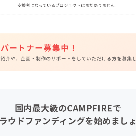
支援者になっているプロジェクトはまだありません。
CAMPFIRE for Social Good
CAMPFIRE Creation
CAMPFIREふるさと納税
machi-ya
コミュニティ
国内最大級のCAMPFIREで
ラウドファンディングを始めまし