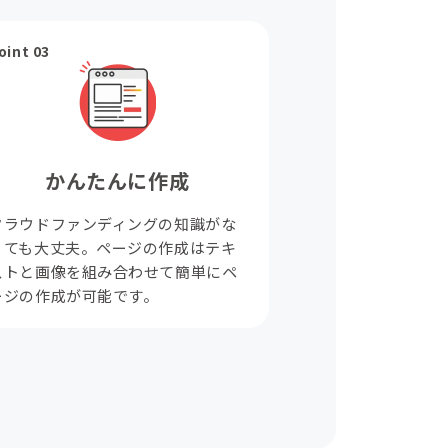
oint 03
かんたんに作成
クラウドファンディングの知識がな
くても大丈夫。ページの作成はテキ
ストと画像を組み合わせて簡単にペ
ージの作成が可能です。