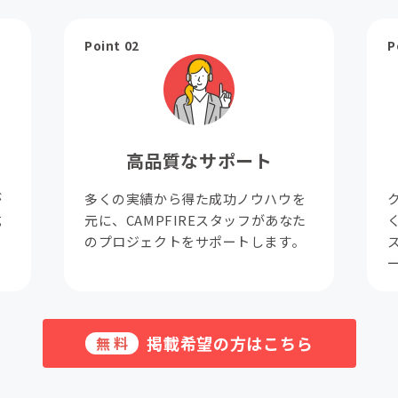
Point 02
P
高品質なサポート
が
多くの実績から得た成功ノウハウを
成
元に、CAMPFIREスタッフがあなた
。
のプロジェクトをサポートします。
掲載希望の方はこちら
無料