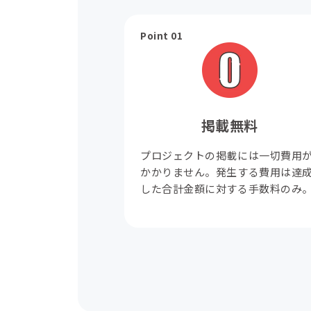
Point 01
掲載無料
プロジェクトの掲載には一切費用
かかりません。発生する費用は達
した合計金額に対する手数料のみ