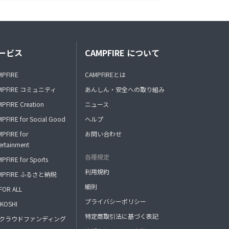
ービス
CAMPFIRE について
MPFIRE
CAMPFIREとは
MPFIRE コミュニティ
あんしん・安全への取り組み
PFIRE Creation
ニュース
PFIRE for Social Good
ヘルプ
PFIRE for
お問い合わせ
ertainment
各種規定
PFIRE for Sports
利用規約
MPFIRE ふるさと納税
細則
FOR ALL
プライバシーポリシー
KOSHI
特定商取引法に基づく表記
FAクラウドファンディング