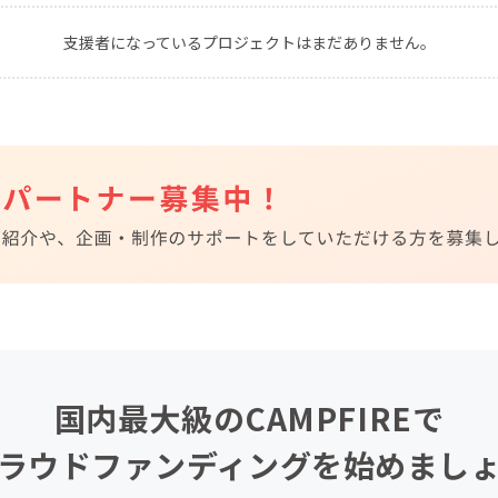
CAMPFIRE for Social Good
CAMPFIRE Creation
支援者になっているプロジェクトはまだありません。
CAMPFIREふるさと納税
machi-ya
コミュニティ
国内最大級のCAMPFIREで
ラウドファンディングを始めまし