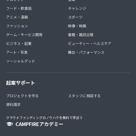
フード・飲食店
チャレンジ
アニメ・漫画
スポーツ
ファッション
映像・映画
ゲーム・サービス開発
書籍・雑誌出版
ビジネス・起業
ビューティー・ヘルスケア
アート・写真
舞台・パフォーマンス
ソーシャルグッド
起案サポート
プロジェクトを作る
スタッフに相談する
資料請求
クラウドファンディングのノウハウを無料で学ぼう
CAMPFIREアカデミー