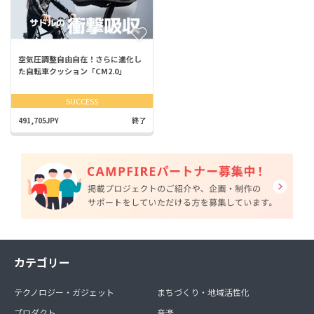
空気圧調整自由自在！さらに進化し
た自転車クッション「CM2.0」
SUCCESS
491,705JPY
終了
カテゴリー
テクノロジー・ガジェット
まちづくり・地域活性化
プロダクト
音楽