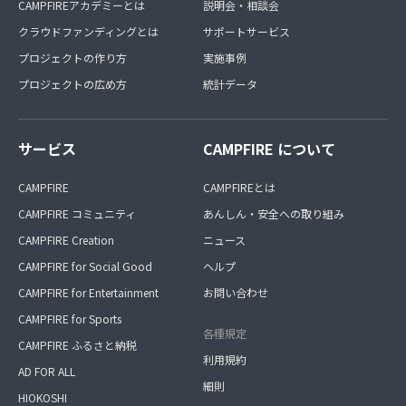
CAMPFIREアカデミーとは
説明会・相談会
クラウドファンディングとは
サポートサービス
プロジェクトの作り方
実施事例
プロジェクトの広め方
統計データ
サービス
CAMPFIRE について
CAMPFIRE
CAMPFIREとは
CAMPFIRE コミュニティ
あんしん・安全への取り組み
CAMPFIRE Creation
ニュース
CAMPFIRE for Social Good
ヘルプ
CAMPFIRE for Entertainment
お問い合わせ
CAMPFIRE for Sports
各種規定
CAMPFIRE ふるさと納税
利用規約
AD FOR ALL
細則
HIOKOSHI