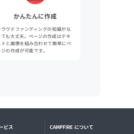
かんたんに作成
クラウドファンディングの知識がな
くても大丈夫。ページの作成はテキ
ストと画像を組み合わせて簡単にペ
ージの作成が可能です。
ービス
CAMPFIRE について