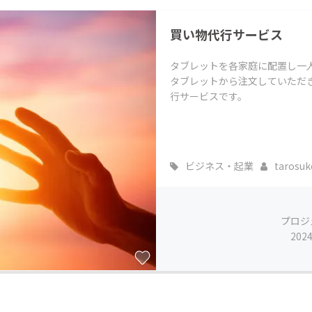
買い物代行サービス
タブレットを各家庭に配置し一
タブレットから注文していただ
行サービスです。
ビジネス・起業
tarosuk
プロジ
202