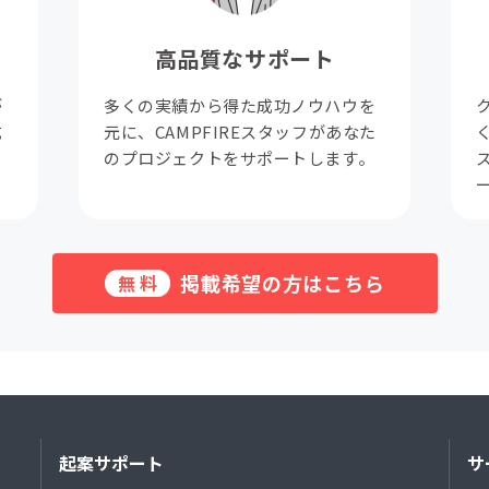
高品質なサポート
が
多くの実績から得た成功ノウハウを
成
元に、CAMPFIREスタッフがあなた
。
のプロジェクトをサポートします。
掲載希望の方はこちら
無料
起案サポート
サ