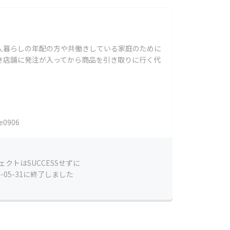
人暮らしの年配の方や共働きしている家庭のために
き店舗に発注が入ってから商品を引き取りに行く代
e0906
ェクトはSUCCESSせずに
4-05-31に終了しました