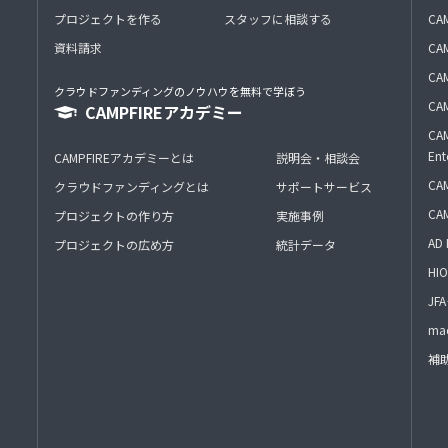
プロジェクトを作る
スタッフに相談する
CA
資料請求
CA
CAM
クラウドファンディングのノウハウを無料で学ぼう
CAM
CAMPFIREアカデミー
CAM
Ent
CAMPFIREアカデミーとは
説明会・相談会
CAM
クラウドファンディングとは
サポートサービス
CA
プロジェクトの作り方
実施事例
AD 
プロジェクトの広め方
統計データ
HIO
J
mac
補