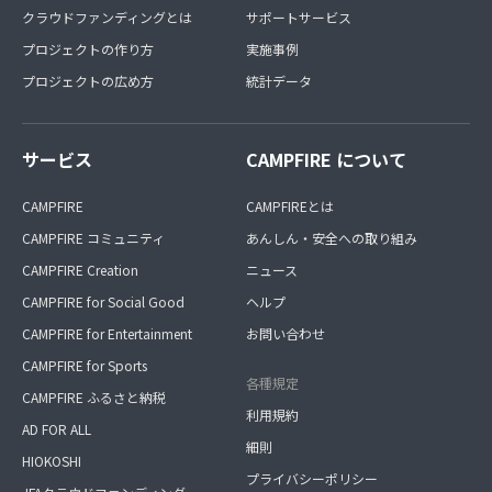
クラウドファンディングとは
サポートサービス
プロジェクトの作り方
実施事例
プロジェクトの広め方
統計データ
サービス
CAMPFIRE について
CAMPFIRE
CAMPFIREとは
CAMPFIRE コミュニティ
あんしん・安全への取り組み
CAMPFIRE Creation
ニュース
CAMPFIRE for Social Good
ヘルプ
CAMPFIRE for Entertainment
お問い合わせ
CAMPFIRE for Sports
各種規定
CAMPFIRE ふるさと納税
利用規約
AD FOR ALL
細則
HIOKOSHI
プライバシーポリシー