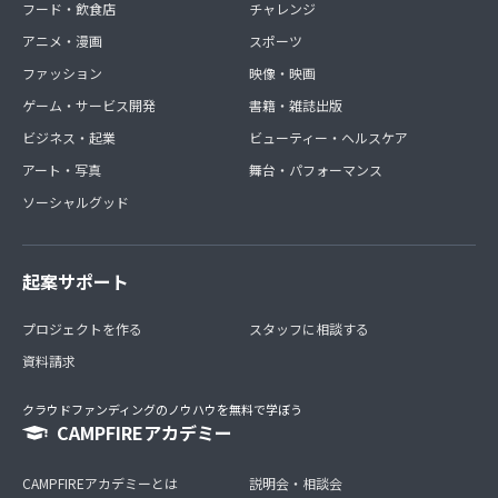
フード・飲食店
チャレンジ
アニメ・漫画
スポーツ
ファッション
映像・映画
ゲーム・サービス開発
書籍・雑誌出版
ビジネス・起業
ビューティー・ヘルスケア
アート・写真
舞台・パフォーマンス
ソーシャルグッド
起案サポート
プロジェクトを作る
スタッフに相談する
資料請求
クラウドファンディングのノウハウを無料で学ぼう
CAMPFIREアカデミー
CAMPFIREアカデミーとは
説明会・相談会