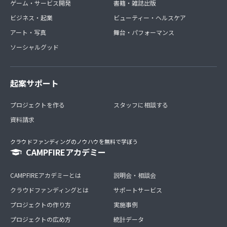
ゲーム・サービス開発
書籍・雑誌出版
ビジネス・起業
ビューティー・ヘルスケア
アート・写真
舞台・パフォーマンス
ソーシャルグッド
起案サポート
プロジェクトを作る
スタッフに相談する
資料請求
クラウドファンディングのノウハウを無料で学ぼう
CAMPFIREアカデミー
CAMPFIREアカデミーとは
説明会・相談会
クラウドファンディングとは
サポートサービス
プロジェクトの作り方
実施事例
プロジェクトの広め方
統計データ