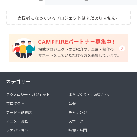
支援者になっているプロジェクトはまだありません。
カテゴリー
テクノロジー・ガジェット
まちづくり・地域活性化
プロダクト
音楽
フード・飲食店
チャレンジ
アニメ・漫画
スポーツ
ファッション
映像・映画