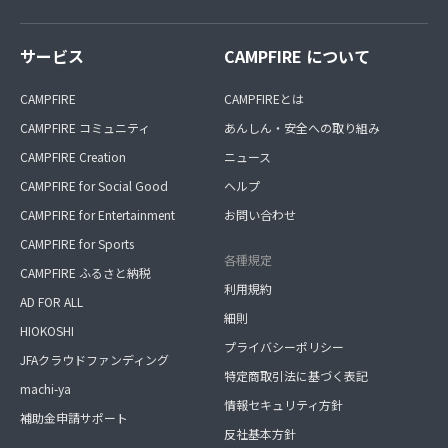
サービス
CAMPFIRE について
CAMPFIRE
CAMPFIREとは
CAMPFIRE コミュニティ
あんしん・安全への取り組み
CAMPFIRE Creation
ニュース
CAMPFIRE for Social Good
ヘルプ
CAMPFIRE for Entertainment
お問い合わせ
CAMPFIRE for Sports
各種規定
CAMPFIRE ふるさと納税
利用規約
AD FOR ALL
細則
HIOKOSHI
プライバシーポリシー
JFAクラウドファンディング
特定商取引法に基づく表記
machi-ya
情報セキュリティ方針
補助金申請サポート
反社基本方針