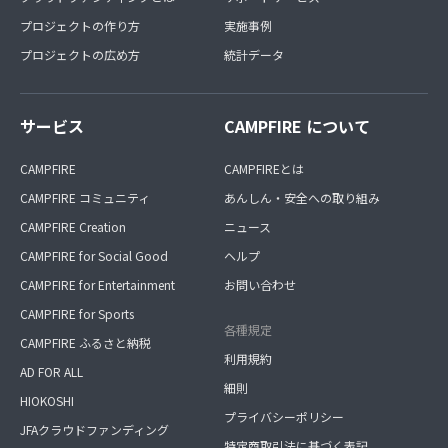
プロジェクトの作り方
実施事例
プロジェクトの広め方
統計データ
サービス
CAMPFIRE について
CAMPFIRE
CAMPFIREとは
CAMPFIRE コミュニティ
あんしん・安全への取り組み
CAMPFIRE Creation
ニュース
CAMPFIRE for Social Good
ヘルプ
CAMPFIRE for Entertainment
お問い合わせ
CAMPFIRE for Sports
各種規定
CAMPFIRE ふるさと納税
利用規約
AD FOR ALL
細則
HIOKOSHI
プライバシーポリシー
JFAクラウドファンディング
特定商取引法に基づく表記