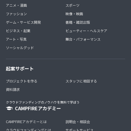
アニメ・漫画
スポーツ
ファッション
映像・映画
ゲーム・サービス開発
書籍・雑誌出版
ビジネス・起業
ビューティー・ヘルスケア
アート・写真
舞台・パフォーマンス
ソーシャルグッド
起案サポート
プロジェクトを作る
スタッフに相談する
資料請求
クラウドファンディングのノウハウを無料で学ぼう
CAMPFIREアカデミー
CAMPFIREアカデミーとは
説明会・相談会
クラウドファンディングとは
サポートサービス