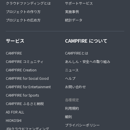
クラウドファンディングとは
サポートサービス
プロジェクトの作り方
実施事例
プロジェクトの広め方
統計データ
サービス
CAMPFIRE について
CAMPFIRE
CAMPFIREとは
CAMPFIRE コミュニティ
あんしん・安全への取り組み
CAMPFIRE Creation
ニュース
CAMPFIRE for Social Good
ヘルプ
CAMPFIRE for Entertainment
お問い合わせ
CAMPFIRE for Sports
各種規定
CAMPFIRE ふるさと納税
利用規約
AD FOR ALL
細則
HIOKOSHI
プライバシーポリシー
JFAクラウドファンディング