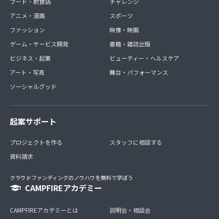
フード・飲食店
チャレンジ
アニメ・漫画
スポーツ
ファッション
映像・映画
ゲーム・サービス開発
書籍・雑誌出版
ビジネス・起業
ビューティー・ヘルスケア
アート・写真
舞台・パフォーマンス
ソーシャルグッド
起案サポート
プロジェクトを作る
スタッフに相談する
資料請求
クラウドファンディングのノウハウを無料で学ぼう
CAMPFIREアカデミー
CAMPFIREアカデミーとは
説明会・相談会