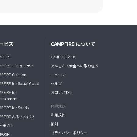
ービス
CAMPFIRE について
MPFIRE
CAMPFIREとは
MPFIRE コミュニティ
あんしん・安全への取り組み
PFIRE Creation
ニュース
PFIRE for Social Good
ヘルプ
PFIRE for
お問い合わせ
ertainment
各種規定
PFIRE for Sports
利用規約
MPFIRE ふるさと納税
細則
FOR ALL
プライバシーポリシー
KOSHI