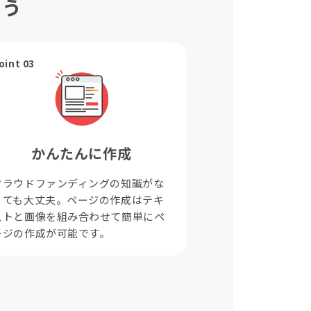
ょう
oint 03
かんたんに作成
クラウドファンディングの知識がな
くても大丈夫。ページの作成はテキ
ストと画像を組み合わせて簡単にペ
ージの作成が可能です。