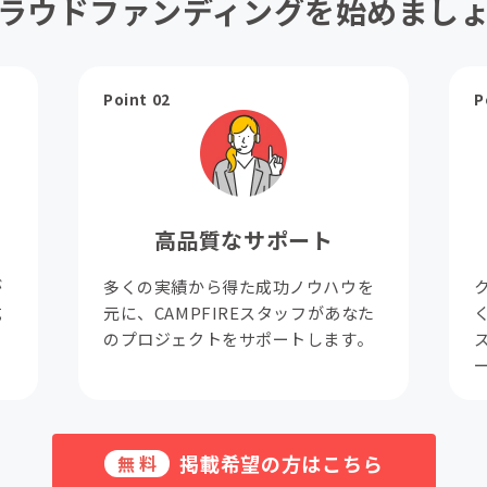
ラウドファンディングを始めまし
Point 02
P
高品質なサポート
が
多くの実績から得た成功ノウハウを
成
元に、CAMPFIREスタッフがあなた
。
のプロジェクトをサポートします。
掲載希望の方はこちら
無料