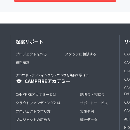
起案サポート
サ
プロジェクトを作る
スタッフに相談する
CA
資料請求
CA
CAM
クラウドファンディングのノウハウを無料で学ぼう
CAM
CAMPFIREアカデミー
CAM
Ent
CAMPFIREアカデミーとは
説明会・相談会
CAM
クラウドファンディングとは
サポートサービス
CA
プロジェクトの作り方
実施事例
AD 
プロジェクトの広め方
統計データ
HIO