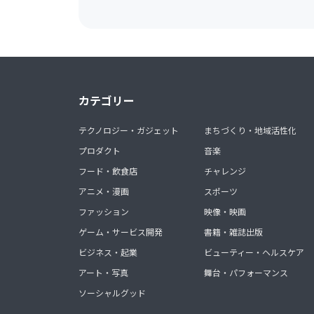
カテゴリー
テクノロジー・ガジェット
まちづくり・地域活性化
プロダクト
音楽
フード・飲食店
チャレンジ
アニメ・漫画
スポーツ
ファッション
映像・映画
ゲーム・サービス開発
書籍・雑誌出版
ビジネス・起業
ビューティー・ヘルスケア
アート・写真
舞台・パフォーマンス
ソーシャルグッド