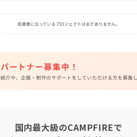
CAMPFIRE for Social Good
CAMPFIRE Creation
CAMPFIREふるさと納税
machi-ya
コミュニティ
支援者になっているプロジェクトはまだありません。
国内最大級のCAMPFIREで