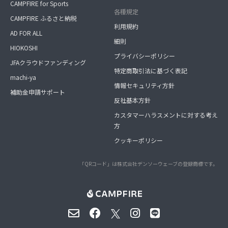
CAMPFIRE for Sports
各種規定
CAMPFIRE ふるさと納税
利用規約
AD FOR ALL
細則
HIOKOSHI
プライバシーポリシー
JFAクラウドファンディング
特定商取引法に基づく表記
machi-ya
情報セキュリティ方針
補助金申請サポート
反社基本方針
カスタマーハラスメントに対する考え
方
クッキーポリシー
「QRコード」は株式会社デンソーウェーブの登録商標です。