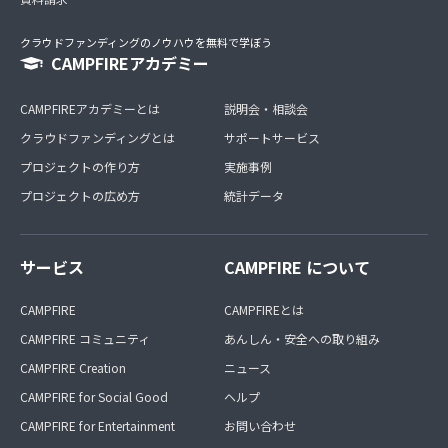
クラウドファンディングのノウハウを無料で学ぼう
CAMPFIREアカデミー
CAMPFIREアカデミーとは
説明会・相談会
クラウドファンディングとは
サポートサービス
プロジェクトの作り方
実施事例
プロジェクトの広め方
統計データ
サービス
CAMPFIRE について
CAMPFIRE
CAMPFIREとは
CAMPFIRE コミュニティ
あんしん・安全への取り組み
CAMPFIRE Creation
ニュース
CAMPFIRE for Social Good
ヘルプ
CAMPFIRE for Entertainment
お問い合わせ