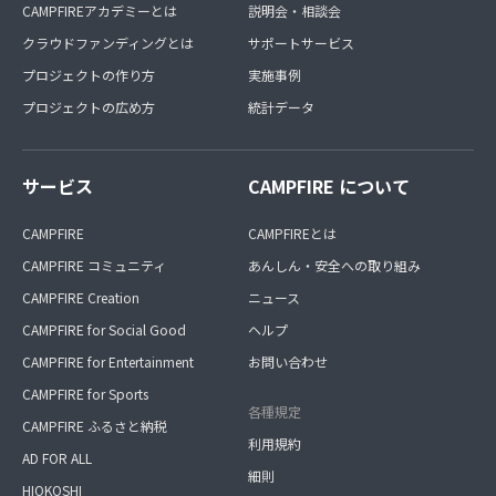
CAMPFIREアカデミーとは
説明会・相談会
クラウドファンディングとは
サポートサービス
プロジェクトの作り方
実施事例
プロジェクトの広め方
統計データ
サービス
CAMPFIRE について
CAMPFIRE
CAMPFIREとは
CAMPFIRE コミュニティ
あんしん・安全への取り組み
CAMPFIRE Creation
ニュース
CAMPFIRE for Social Good
ヘルプ
CAMPFIRE for Entertainment
お問い合わせ
CAMPFIRE for Sports
各種規定
CAMPFIRE ふるさと納税
利用規約
AD FOR ALL
細則
HIOKOSHI