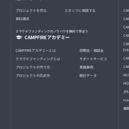
プロジェクトを作る
スタッフに相談する
CA
資料請求
CA
CAM
クラウドファンディングのノウハウを無料で学ぼう
CAM
CAMPFIREアカデミー
CAM
Ent
CAMPFIREアカデミーとは
説明会・相談会
CAM
クラウドファンディングとは
サポートサービス
CA
プロジェクトの作り方
実施事例
AD 
プロジェクトの広め方
統計データ
HIO
J
mac
補