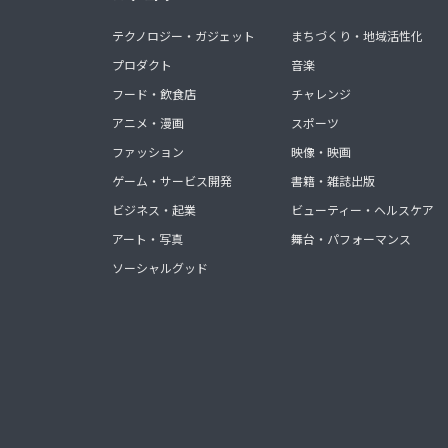
テクノロジー・ガジェット
まちづくり・地域活性化
プロダクト
音楽
フード・飲食店
チャレンジ
アニメ・漫画
スポーツ
ファッション
映像・映画
ゲーム・サービス開発
書籍・雑誌出版
ビジネス・起業
ビューティー・ヘルスケア
アート・写真
舞台・パフォーマンス
ソーシャルグッド