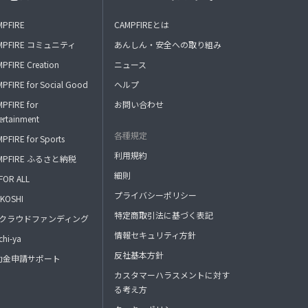
MPFIRE
CAMPFIREとは
MPFIRE コミュニティ
あんしん・安全への取り組み
PFIRE Creation
ニュース
PFIRE for Social Good
ヘルプ
PFIRE for
お問い合わせ
ertainment
各種規定
PFIRE for Sports
利用規約
MPFIRE ふるさと納税
細則
FOR ALL
プライバシーポリシー
KOSHI
特定商取引法に基づく表記
FAクラウドファンディング
情報セキュリティ方針
hi-ya
反社基本方針
助金申請サポート
カスタマーハラスメントに対す
る考え方