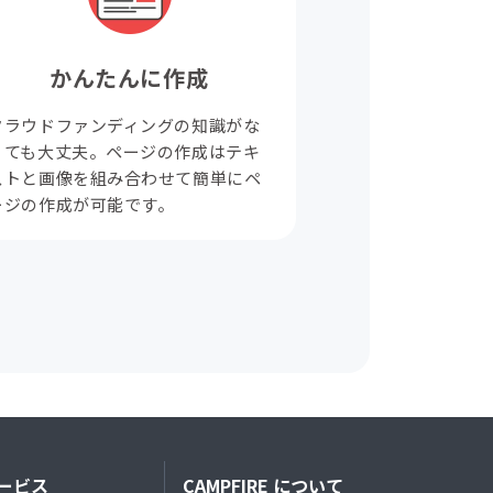
かんたんに作成
クラウドファンディングの知識がな
くても大丈夫。ページの作成はテキ
ストと画像を組み合わせて簡単にペ
ージの作成が可能です。
ービス
CAMPFIRE について