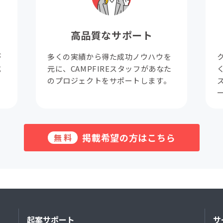
高品質なサポート
が
多くの実績から得た成功ノウハウを
成
元に、CAMPFIREスタッフがあなた
。
のプロジェクトをサポートします。
掲載希望の方はこちら
無料
起案サポート
サ