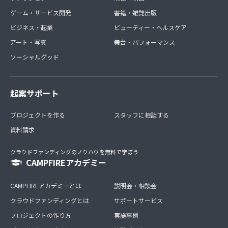
ゲーム・サービス開発
書籍・雑誌出版
ビジネス・起業
ビューティー・ヘルスケア
アート・写真
舞台・パフォーマンス
ソーシャルグッド
起案サポート
プロジェクトを作る
スタッフに相談する
資料請求
クラウドファンディングのノウハウを無料で学ぼう
CAMPFIREアカデミー
CAMPFIREアカデミーとは
説明会・相談会
クラウドファンディングとは
サポートサービス
プロジェクトの作り方
実施事例