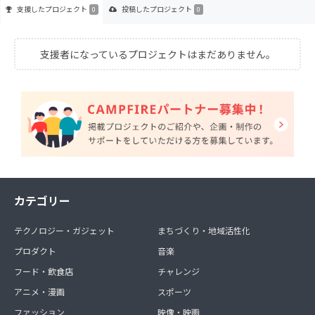
支援した
プロジェクト
投稿した
プロジェクト
0
0
支援者になっているプロジェクトはまだありません。
カテゴリー
テクノロジー・ガジェット
まちづくり・地域活性化
プロダクト
音楽
フード・飲食店
チャレンジ
アニメ・漫画
スポーツ
ファッション
映像・映画