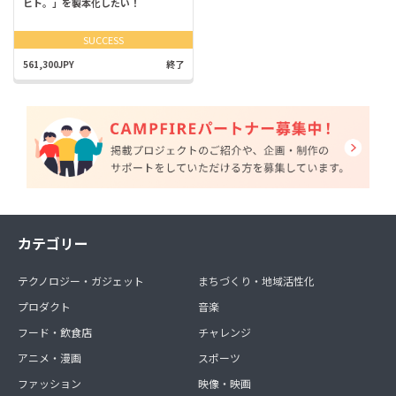
ヒト。」を製本化したい！
SUCCESS
561,300JPY
終了
カテゴリー
テクノロジー・ガジェット
まちづくり・地域活性化
プロダクト
音楽
フード・飲食店
チャレンジ
アニメ・漫画
スポーツ
ファッション
映像・映画