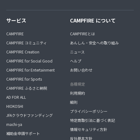
サービス
CAMPFIRE について
CAMPFIRE
CAMPFIREとは
CAMPFIRE コミュニティ
あんしん・安全への取り組み
CAMPFIRE Creation
ニュース
CAMPFIRE for Social Good
ヘルプ
CAMPFIRE for Entertainment
お問い合わせ
CAMPFIRE for Sports
各種規定
CAMPFIRE ふるさと納税
利用規約
AD FOR ALL
細則
HIOKOSHI
プライバシーポリシー
JFAクラウドファンディング
特定商取引法に基づく表記
machi-ya
情報セキュリティ方針
補助金申請サポート
反社基本方針