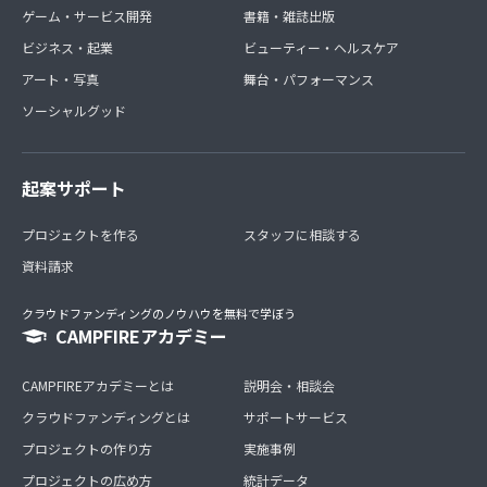
ゲーム・サービス開発
書籍・雑誌出版
ビジネス・起業
ビューティー・ヘルスケア
アート・写真
舞台・パフォーマンス
ソーシャルグッド
起案サポート
プロジェクトを作る
スタッフに相談する
資料請求
クラウドファンディングのノウハウを無料で学ぼう
CAMPFIREアカデミー
CAMPFIREアカデミーとは
説明会・相談会
クラウドファンディングとは
サポートサービス
プロジェクトの作り方
実施事例
プロジェクトの広め方
統計データ