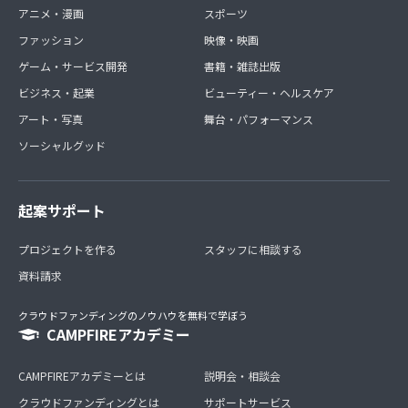
アニメ・漫画
スポーツ
ファッション
映像・映画
ゲーム・サービス開発
書籍・雑誌出版
ビジネス・起業
ビューティー・ヘルスケア
アート・写真
舞台・パフォーマンス
ソーシャルグッド
起案サポート
プロジェクトを作る
スタッフに相談する
資料請求
クラウドファンディングのノウハウを無料で学ぼう
CAMPFIREアカデミー
CAMPFIREアカデミーとは
説明会・相談会
クラウドファンディングとは
サポートサービス