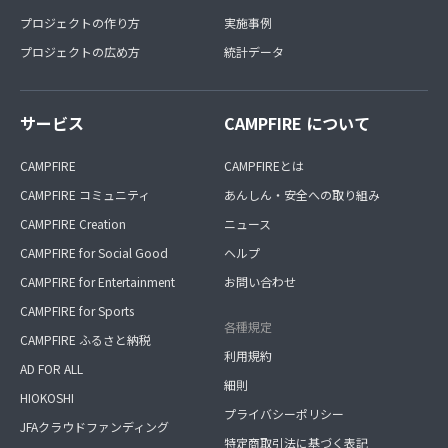
プロジェクトの作り方
実施事例
プロジェクトの広め方
統計データ
サービス
CAMPFIRE について
CAMPFIRE
CAMPFIREとは
CAMPFIRE コミュニティ
あんしん・安全への取り組み
CAMPFIRE Creation
ニュース
CAMPFIRE for Social Good
ヘルプ
CAMPFIRE for Entertainment
お問い合わせ
CAMPFIRE for Sports
各種規定
CAMPFIRE ふるさと納税
利用規約
AD FOR ALL
細則
HIOKOSHI
プライバシーポリシー
JFAクラウドファンディング
特定商取引法に基づく表記