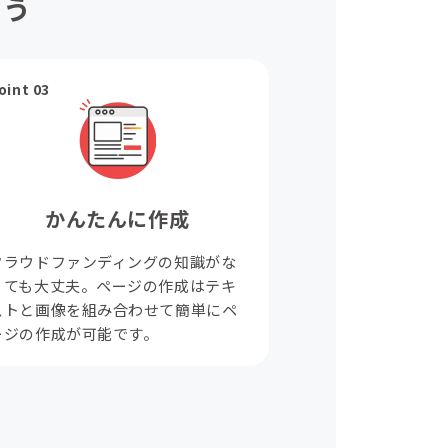
ょう
oint 03
かんたんに作成
クラウドファンディングの知識がな
くても大丈夫。ページの作成はテキ
ストと画像を組み合わせて簡単にペ
ージの作成が可能です。