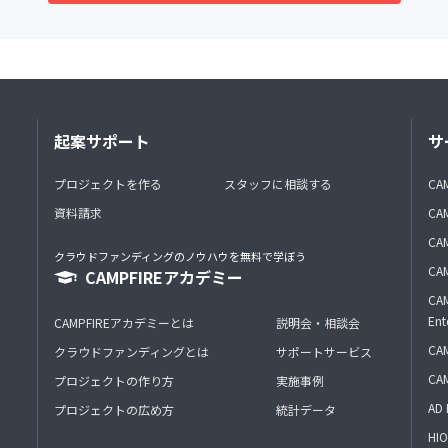
起案サポート
サ
プロジェクトを作る
スタッフに相談する
CA
資料請求
CA
CAM
クラウドファンディングのノウハウを無料で学ぼう
CAM
CAMPFIREアカデミー
CAM
Ent
CAMPFIREアカデミーとは
説明会・相談会
CAM
クラウドファンディングとは
サポートサービス
CA
プロジェクトの作り方
実施事例
AD 
プロジェクトの広め方
統計データ
HIO