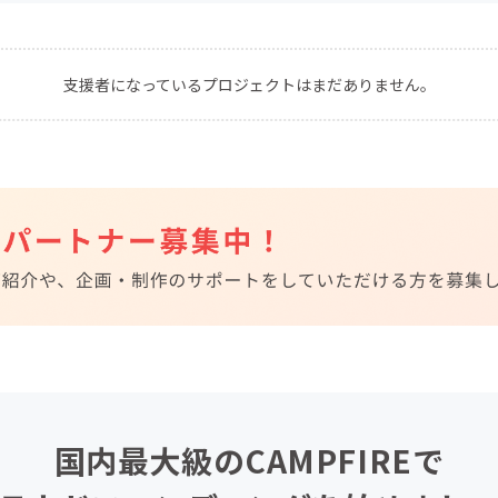
CAMPFIRE for Social Good
CAMPFIRE Creation
CAMPFIREふるさと納税
machi-ya
コミュニティ
支援者になっているプロジェクトはまだありません。
国内最大級のCAMPFIREで