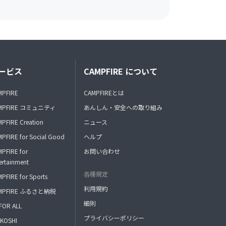
ービス
CAMPFIRE について
MPFIRE
CAMPFIREとは
MPFIRE コミュニティ
あんしん・安全への取り組み
PFIRE Creation
ニュース
PFIRE for Social Good
ヘルプ
PFIRE for
お問い合わせ
ertainment
各種規定
PFIRE for Sports
利用規約
MPFIRE ふるさと納税
細則
FOR ALL
プライバシーポリシー
KOSHI