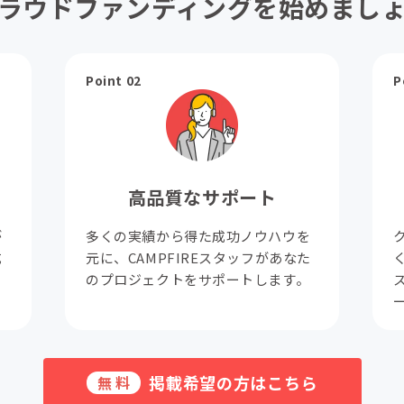
ラウドファンディングを始めまし
Point 02
P
高品質なサポート
が
多くの実績から得た成功ノウハウを
成
元に、CAMPFIREスタッフがあなた
。
のプロジェクトをサポートします。
掲載希望の方はこちら
無料