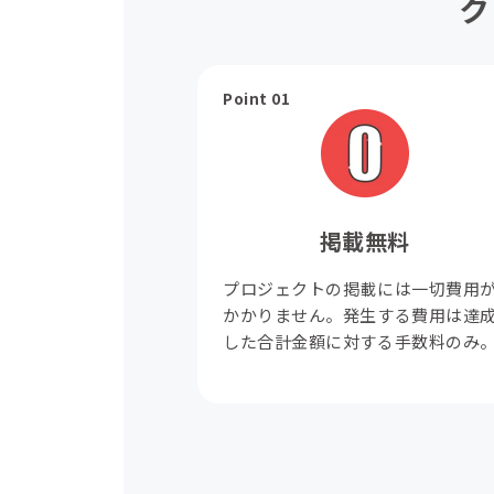
ク
Point 01
掲載無料
プロジェクトの掲載には一切費用
かかりません。発生する費用は達
した合計金額に対する手数料のみ