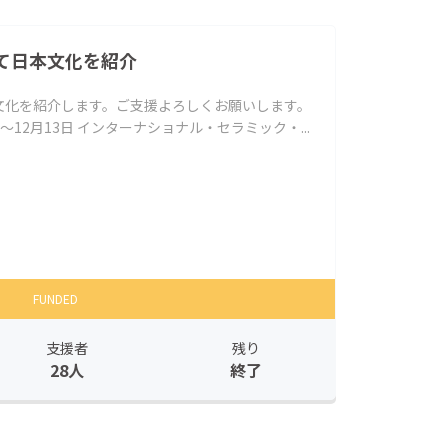
て日本文化を紹介
文化を紹介します。ご支援よろしくお願いします。
日〜12月13日 インターナショナル・セラミック・...
FUNDED
支援者
残り
28人
終了