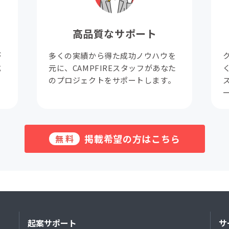
高品質なサポート
が
多くの実績から得た成功ノウハウを
成
元に、CAMPFIREスタッフがあなた
。
のプロジェクトをサポートします。
掲載希望の方はこちら
無料
起案サポート
サ