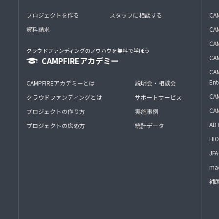
プロジェクトを作る
スタッフに相談する
CA
資料請求
CA
CAM
クラウドファンディングのノウハウを無料で学ぼう
CAM
CAMPFIREアカデミー
CAM
Ent
CAMPFIREアカデミーとは
説明会・相談会
CAM
クラウドファンディングとは
サポートサービス
CA
プロジェクトの作り方
実施事例
AD 
プロジェクトの広め方
統計データ
HIO
J
mac
補