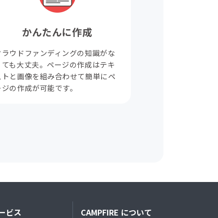
かんたんに作成
クラウドファンディングの知識がな
くても大丈夫。ページの作成はテキ
ストと画像を組み合わせて簡単にペ
ージの作成が可能です。
ービス
CAMPFIRE について