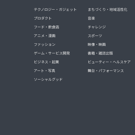
テクノロジー・ガジェット
まちづくり・地域活性化
プロダクト
音楽
フード・飲食店
チャレンジ
アニメ・漫画
スポーツ
ファッション
映像・映画
ゲーム・サービス開発
書籍・雑誌出版
ビジネス・起業
ビューティー・ヘルスケア
アート・写真
舞台・パフォーマンス
ソーシャルグッド