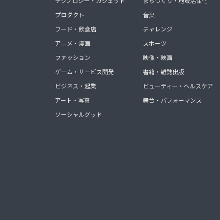
テクノロジー・ガジェット
まちづくり・地域活性化
プロダクト
音楽
フード・飲食店
チャレンジ
アニメ・漫画
スポーツ
ファッション
映像・映画
ゲーム・サービス開発
書籍・雑誌出版
ビジネス・起業
ビューティー・ヘルスケア
アート・写真
舞台・パフォーマンス
ソーシャルグッド