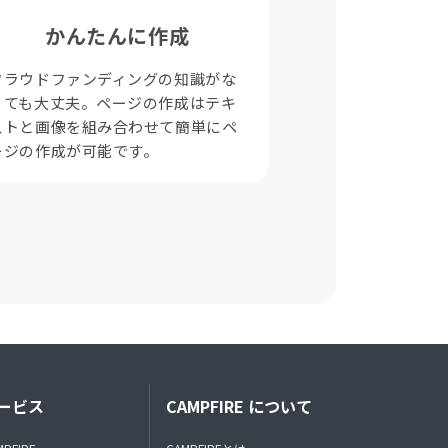
かんたんに作成
クラウドファンディングの知識がな
くても大丈夫。ページの作成はテキ
ストと画像を組み合わせて簡単にペ
ージの作成が可能です。
ービス
CAMPFIRE について