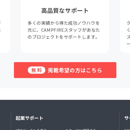
高品質なサポート
が
多くの実績から得た成功ノウハウを
成
元に、CAMPFIREスタッフがあなた
。
のプロジェクトをサポートします。
掲載希望の方はこちら
無料
起案サポート
サ