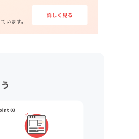
ょう
oint 03