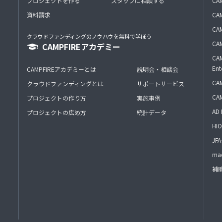
プロジェクトを作る
スタッフに相談する
CA
資料請求
CA
CAM
クラウドファンディングのノウハウを無料で学ぼう
CAM
CAMPFIREアカデミー
CAM
Ent
CAMPFIREアカデミーとは
説明会・相談会
CAM
クラウドファンディングとは
サポートサービス
CA
プロジェクトの作り方
実施事例
AD 
プロジェクトの広め方
統計データ
HIO
J
mac
補