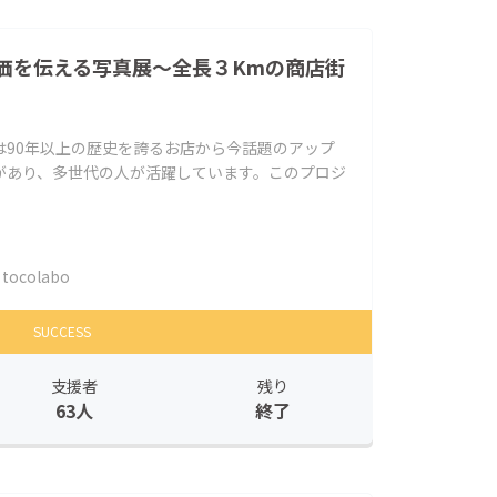
価を伝える写真展～全長３Kmの商店街
は90年以上の歴史を誇るお店から今話題のアップ
があり、多世代の人が活躍しています。このプロジ
tocolabo
SUCCESS
支援者
残り
63人
終了