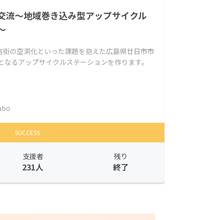
交流～地域巻き込み型アップサイクル
～
店街の空洞化といった課題を抱えた広島県廿日市市
歩となるアップサイクルステーションを作ります。
abo
SUCCESS
支援者
残り
231人
終了