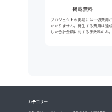
掲載無料
プロジェクトの掲載には一切費用
かかりません。発生する費用は達
した合計金額に対する手数料のみ
カテゴリー