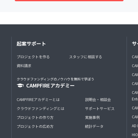
起案サポート
サ
プロジェクトを作る
スタッフに相談する
CA
資料請求
CA
CAM
クラウドファンディングのノウハウを無料で学ぼう
CAM
CAMPFIREアカデミー
CAM
Ent
CAMPFIREアカデミーとは
説明会・相談会
CAM
クラウドファンディングとは
サポートサービス
CA
プロジェクトの作り方
実施事例
AD 
プロジェクトの広め方
統計データ
HIO