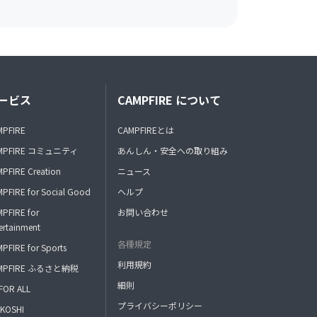
ービス
CAMPFIRE について
MPFIRE
CAMPFIREとは
MPFIRE コミュニティ
あんしん・安全への取り組み
PFIRE Creation
ニュース
PFIRE for Social Good
ヘルプ
PFIRE for
お問い合わせ
ertainment
各種規定
PFIRE for Sports
利用規約
MPFIRE ふるさと納税
細則
FOR ALL
プライバシーポリシー
KOSHI