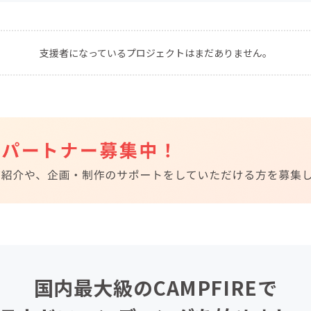
CAMPFIRE for Social Good
CAMPFIRE Creation
CAMPFIREふるさと納税
machi-ya
コミュニティ
支援者になっているプロジェクトはまだありません。
国内最大級のCAMPFIREで