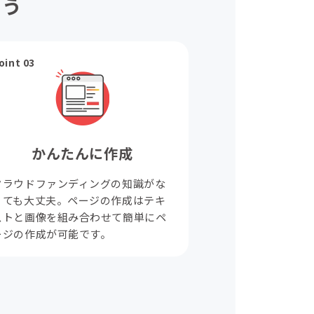
ょう
oint 03
かんたんに作成
クラウドファンディングの知識がな
くても大丈夫。ページの作成はテキ
ストと画像を組み合わせて簡単にペ
ージの作成が可能です。