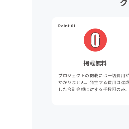
ク
Point 01
掲載無料
プロジェクトの掲載には一切費用
かかりません。発生する費用は達
した合計金額に対する手数料のみ