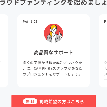
ラウドファンディングを始めまし
Point 02
P
高品質なサポート
が
多くの実績から得た成功ノウハウを
成
元に、CAMPFIREスタッフがあなた
。
のプロジェクトをサポートします。
掲載希望の方はこちら
無料