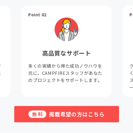
Point 02
P
高品質なサポート
が
多くの実績から得た成功ノウハウを
成
元に、CAMPFIREスタッフがあなた
。
のプロジェクトをサポートします。
掲載希望の方はこちら
無料