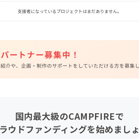
CAMPFIRE for Social Good
CAMPFIRE Creation
支援者になっているプロジェクトはまだありません。
CAMPFIREふるさと納税
machi-ya
コミュニティ
国内最大級のCAMPFIREで
ラウドファンディングを始めまし