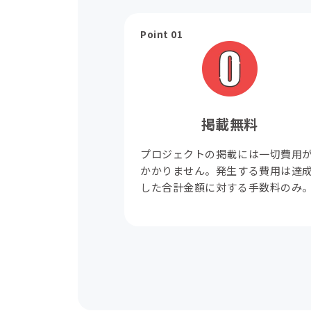
Point 01
掲載無料
プロジェクトの掲載には一切費用
かかりません。発生する費用は達
した合計金額に対する手数料のみ