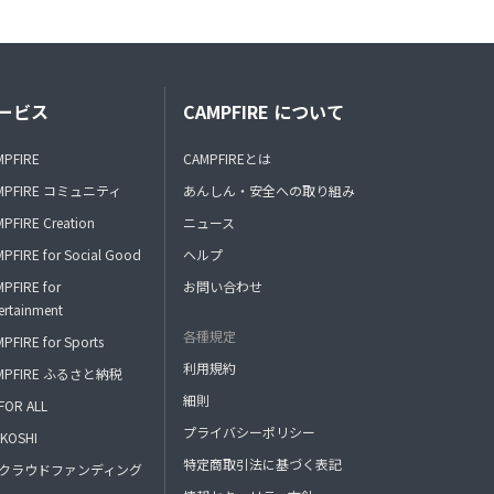
ービス
CAMPFIRE について
MPFIRE
CAMPFIREとは
MPFIRE コミュニティ
あんしん・安全への取り組み
PFIRE Creation
ニュース
PFIRE for Social Good
ヘルプ
PFIRE for
お問い合わせ
ertainment
各種規定
PFIRE for Sports
利用規約
MPFIRE ふるさと納税
細則
FOR ALL
プライバシーポリシー
KOSHI
特定商取引法に基づく表記
FAクラウドファンディング