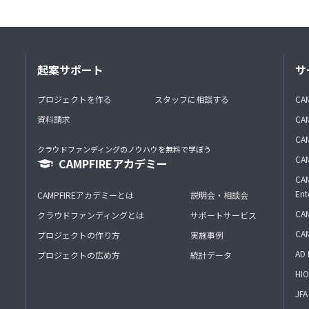
起案サポート
サ
プロジェクトを作る
スタッフに相談する
CA
資料請求
CA
CAM
クラウドファンディングのノウハウを無料で学ぼう
CAM
CAMPFIREアカデミー
CAM
Ent
CAMPFIREアカデミーとは
説明会・相談会
CAM
クラウドファンディングとは
サポートサービス
CA
プロジェクトの作り方
実施事例
AD 
プロジェクトの広め方
統計データ
HIO
J