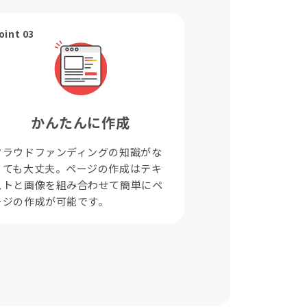
oint 03
かんたんに作成
クラウドファンディングの知識がな
くても大丈夫。ページの作成はテキ
ストと画像を組み合わせて簡単にペ
ージの作成が可能です。