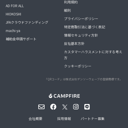
利用規約
AD FOR ALL
細則
HIOKOSHI
プライバシーポリシー
JFAクラウドファンディング
特定商取引法に基づく表記
machi-ya
情報セキュリティ方針
補助金申請サポート
反社基本方針
カスタマーハラスメントに対する考え
方
クッキーポリシー
「QRコード」は株式会社デンソーウェーブの登録商標です。
会社概要
採用情報
パートナー募集