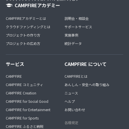
CAMPFIREアカデミー
CAMPFIREアカデミーとは
説明会・相談会
クラウドファンディングとは
サポートサービス
プロジェクトの作り方
実施事例
プロジェクトの広め方
統計データ
サービス
CAMPFIRE について
CAMPFIRE
CAMPFIREとは
CAMPFIRE コミュニティ
あんしん・安全への取り組み
CAMPFIRE Creation
ニュース
CAMPFIRE for Social Good
ヘルプ
CAMPFIRE for Entertainment
お問い合わせ
CAMPFIRE for Sports
各種規定
CAMPFIRE ふるさと納税