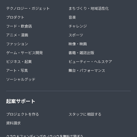
テクノロジー・ガジェット
まちづくり・地域活性化
プロダクト
音楽
フード・飲食店
チャレンジ
アニメ・漫画
スポーツ
ファッション
映像・映画
ゲーム・サービス開発
書籍・雑誌出版
ビジネス・起業
ビューティー・ヘルスケア
アート・写真
舞台・パフォーマンス
ソーシャルグッド
起案サポート
プロジェクトを作る
スタッフに相談する
資料請求
クラウドファンディングのノウハウを無料で学ぼう