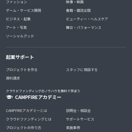
ファッション
映像・映画
ゲーム・サービス開発
書籍・雑誌出版
ビジネス・起業
ビューティー・ヘルスケア
アート・写真
舞台・パフォーマンス
ソーシャルグッド
起案サポート
プロジェクトを作る
スタッフに相談する
資料請求
クラウドファンディングのノウハウを無料で学ぼう
CAMPFIREアカデミー
CAMPFIREアカデミーとは
説明会・相談会
クラウドファンディングとは
サポートサービス
プロジェクトの作り方
実施事例