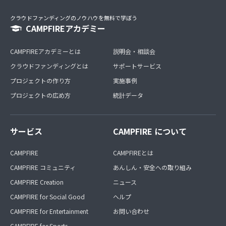
クラウドファンディングのノウハウを無料で学ぼう
CAMPFIREアカデミー
CAMPFIREアカデミーとは
説明会・相談会
クラウドファンディングとは
サポートサービス
プロジェクトの作り方
実施事例
プロジェクトの広め方
統計データ
サービス
CAMPFIRE について
CAMPFIRE
CAMPFIREとは
CAMPFIRE コミュニティ
あんしん・安全への取り組み
CAMPFIRE Creation
ニュース
CAMPFIRE for Social Good
ヘルプ
CAMPFIRE for Entertainment
お問い合わせ
CAMPFIRE for Sports