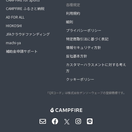
各種規定
CAMPFIRE ふるさと納税
利用規約
AD FOR ALL
細則
HIOKOSHI
プライバシーポリシー
JFAクラウドファンディング
特定商取引法に基づく表記
machi-ya
情報セキュリティ方針
補助金申請サポート
反社基本方針
カスタマーハラスメントに対する考え
方
クッキーポリシー
「QRコード」は株式会社デンソーウェーブの登録商標です。