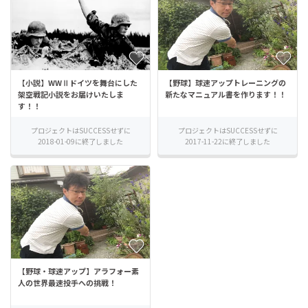
【小説】WWⅡドイツを舞台にした
【野球】球速アップトレーニングの
架空戦記小説をお届けいたしま
新たなマニュアル書を作ります！！
す！！
プロジェクトはSUCCESSせずに
プロジェクトはSUCCESSせずに
2018-01-09に終了しました
2017-11-22に終了しました
【野球・球速アップ】アラフォー素
人の世界最速投手への挑戦！