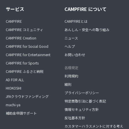
サービス
CAMPFIRE について
CAMPFIRE
CAMPFIREとは
CAMPFIRE コミュニティ
あんしん・安全への取り組み
CAMPFIRE Creation
ニュース
CAMPFIRE for Social Good
ヘルプ
CAMPFIRE for Entertainment
お問い合わせ
CAMPFIRE for Sports
各種規定
CAMPFIRE ふるさと納税
利用規約
AD FOR ALL
細則
HIOKOSHI
プライバシーポリシー
JFAクラウドファンディング
特定商取引法に基づく表記
machi-ya
情報セキュリティ方針
補助金申請サポート
反社基本方針
カスタマーハラスメントに対する考え