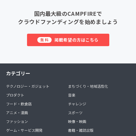
国内最大級のCAMPFIREで
クラウドファンディングを始めましょう
掲載希望の方はこちら
無料
カテゴリー
テクノロジー・ガジェット
まちづくり・地域活性化
プロダクト
音楽
フード・飲食店
チャレンジ
アニメ・漫画
スポーツ
ファッション
映像・映画
ゲーム・サービス開発
書籍・雑誌出版