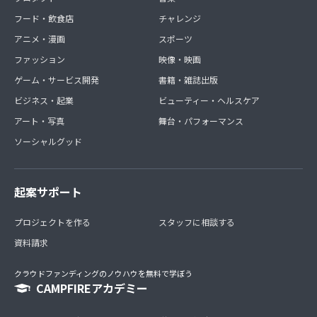
フード・飲食店
チャレンジ
アニメ・漫画
スポーツ
ファッション
映像・映画
ゲーム・サービス開発
書籍・雑誌出版
ビジネス・起業
ビューティー・ヘルスケア
アート・写真
舞台・パフォーマンス
ソーシャルグッド
起案サポート
プロジェクトを作る
スタッフに相談する
資料請求
クラウドファンディングのノウハウを無料で学ぼう
CAMPFIREアカデミー