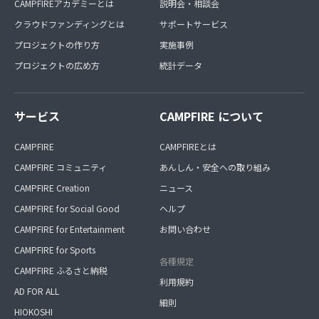
CAMPFIREアカデミーとは
説明会・相談会
クラウドファンディングとは
サポートサービス
プロジェクトの作り方
実施事例
プロジェクトの広め方
統計データ
サービス
CAMPFIRE について
CAMPFIRE
CAMPFIREとは
CAMPFIRE コミュニティ
あんしん・安全への取り組み
CAMPFIRE Creation
ニュース
CAMPFIRE for Social Good
ヘルプ
CAMPFIRE for Entertainment
お問い合わせ
CAMPFIRE for Sports
各種規定
CAMPFIRE ふるさと納税
利用規約
AD FOR ALL
細則
HIOKOSHI