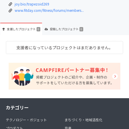
joy.bio/trapezoid269
www.fitday.com/fitness/forums/members...
支援した
プロジェクト
投稿した
プロジェクト
0
0
支援者になっているプロジェクトはまだありません。
カテゴリー
テクノロジー・ガジェット
まちづくり・地域活性化
プロダクト
音楽