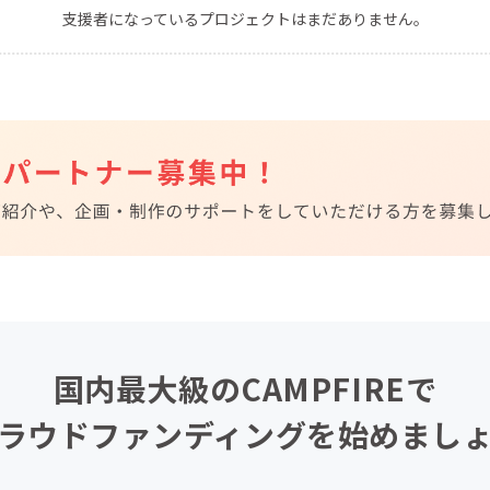
支援者になっているプロジェクトはまだありません。
CAMPFIRE for Social Good
CAMPFIRE Creation
CAMPFIREふるさと納税
machi-ya
コミュニティ
国内最大級のCAMPFIREで
ラウドファンディングを始めまし