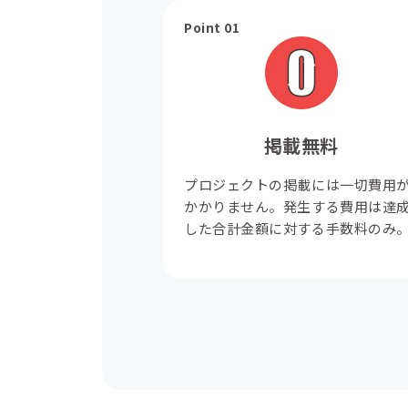
Point 01
掲載無料
プロジェクトの掲載には一切費用
かかりません。発生する費用は達
した合計金額に対する手数料のみ