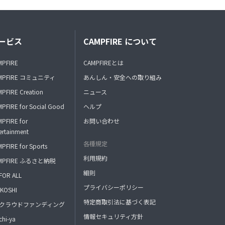
ービス
CAMPFIRE について
MPFIRE
CAMPFIREとは
MPFIRE コミュニティ
あんしん・安全への取り組み
PFIRE Creation
ニュース
PFIRE for Social Good
ヘルプ
PFIRE for
お問い合わせ
ertainment
各種規定
PFIRE for Sports
利用規約
MPFIRE ふるさと納税
細則
FOR ALL
プライバシーポリシー
KOSHI
特定商取引法に基づく表記
FAクラウドファンディング
情報セキュリティ方針
hi-ya