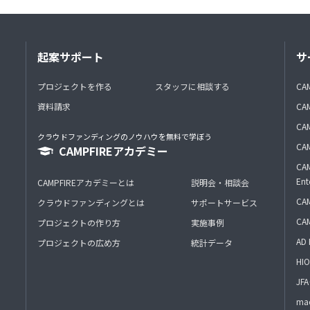
起案サポート
サ
プロジェクトを作る
スタッフに相談する
CA
資料請求
CA
CAM
クラウドファンディングのノウハウを無料で学ぼう
CAM
CAMPFIREアカデミー
CAM
Ent
CAMPFIREアカデミーとは
説明会・相談会
CAM
クラウドファンディングとは
サポートサービス
CA
プロジェクトの作り方
実施事例
AD 
プロジェクトの広め方
統計データ
HIO
J
mac