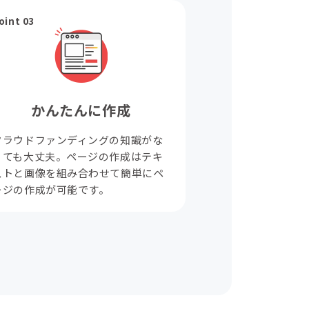
oint 03
かんたんに作成
クラウドファンディングの知識がな
くても大丈夫。ページの作成はテキ
ストと画像を組み合わせて簡単にペ
ージの作成が可能です。