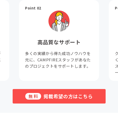
Point 02
P
高品質なサポート
が
多くの実績から得た成功ノウハウを
成
元に、CAMPFIREスタッフがあなた
。
のプロジェクトをサポートします。
掲載希望の方はこちら
無料