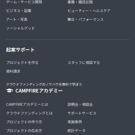
ゲーム・サービス開発
書籍・雑誌出版
ビジネス・起業
ビューティー・ヘルスケア
アート・写真
舞台・パフォーマンス
ソーシャルグッド
起案サポート
プロジェクトを作る
スタッフに相談する
資料請求
クラウドファンディングのノウハウを無料で学ぼう
CAMPFIREアカデミー
CAMPFIREアカデミーとは
説明会・相談会
クラウドファンディングとは
サポートサービス
プロジェクトの作り方
実施事例
プロジェクトの広め方
統計データ