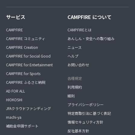
サービス
CAMPFIRE について
CAMPFIRE
CAMPFIREとは
CAMPFIRE コミュニティ
あんしん・安全への取り組み
CAMPFIRE Creation
ニュース
CAMPFIRE for Social Good
ヘルプ
CAMPFIRE for Entertainment
お問い合わせ
CAMPFIRE for Sports
各種規定
CAMPFIRE ふるさと納税
利用規約
AD FOR ALL
細則
HIOKOSHI
プライバシーポリシー
JFAクラウドファンディング
特定商取引法に基づく表記
machi-ya
情報セキュリティ方針
補助金申請サポート
反社基本方針