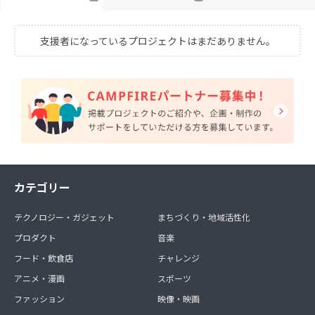
支援者になっているプロジェクトはまだありません。
カテゴリー
テクノロジー・ガジェット
まちづくり・地域活性化
プロダクト
音楽
フード・飲食店
チャレンジ
アニメ・漫画
スポーツ
ファッション
映像・映画