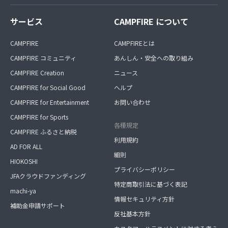
サービス
CAMPFIRE について
CAMPFIRE
CAMPFIREとは
CAMPFIRE コミュニティ
あんしん・安全への取り組み
CAMPFIRE Creation
ニュース
CAMPFIRE for Social Good
ヘルプ
CAMPFIRE for Entertainment
お問い合わせ
CAMPFIRE for Sports
各種規定
CAMPFIRE ふるさと納税
利用規約
AD FOR ALL
細則
HIOKOSHI
プライバシーポリシー
JFAクラウドファンディング
特定商取引法に基づく表記
machi-ya
情報セキュリティ方針
補助金申請サポート
反社基本方針