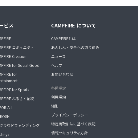
ービス
CAMPFIRE について
MPFIRE
CAMPFIREとは
MPFIRE コミュニティ
あんしん・安全への取り組み
PFIRE Creation
ニュース
PFIRE for Social Good
ヘルプ
PFIRE for
お問い合わせ
ertainment
各種規定
PFIRE for Sports
利用規約
MPFIRE ふるさと納税
細則
FOR ALL
プライバシーポリシー
KOSHI
特定商取引法に基づく表記
FAクラウドファンディング
情報セキュリティ方針
hi-ya