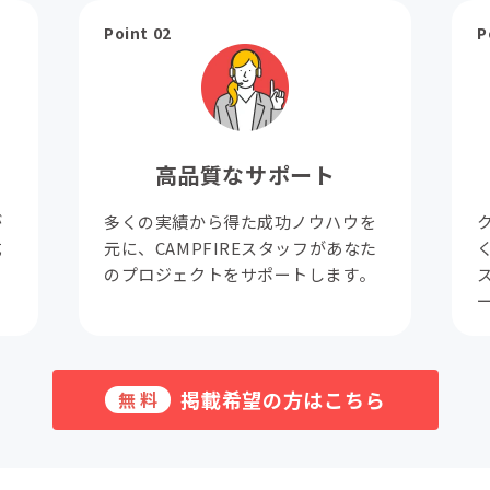
Point 02
P
高品質なサポート
が
多くの実績から得た成功ノウハウを
成
元に、CAMPFIREスタッフがあなた
。
のプロジェクトをサポートします。
掲載希望の方はこちら
無料