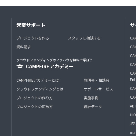
起案サポート
サ
プロジェクトを作る
スタッフに相談する
CA
資料請求
CA
CAM
クラウドファンディングのノウハウを無料で学ぼう
CAM
CAMPFIREアカデミー
CAM
Ent
CAMPFIREアカデミーとは
説明会・相談会
CAM
クラウドファンディングとは
サポートサービス
CA
プロジェクトの作り方
実施事例
AD 
プロジェクトの広め方
統計データ
HIO
J
mac