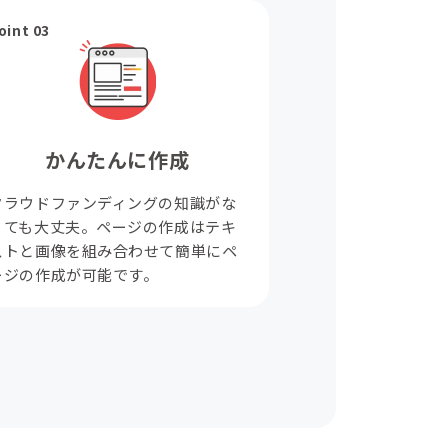
oint 03
かんたんに作成
クラウドファンディングの知識がな
くても大丈夫。ページの作成はテキ
ストと画像を組み合わせて簡単にペ
ージの作成が可能です。