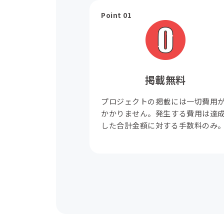
Point 01
掲載無料
プロジェクトの掲載には一切費用
かかりません。発生する費用は達
した合計金額に対する手数料のみ