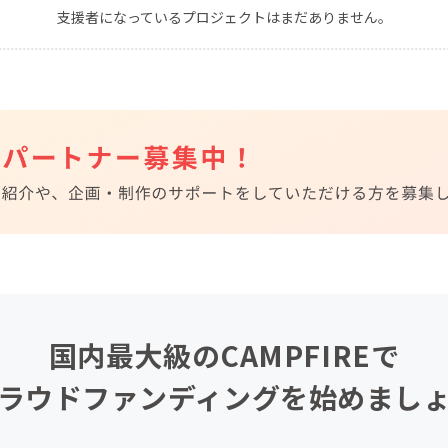
支援者になっているプロジェクトはまだありません。
CAMPFIRE for Social Good
CAMPFIRE Creation
CAMPFIREふるさと納税
machi-ya
コミュニティ
国内最大級のCAMPFIREで
ラウドファンディングを始めまし