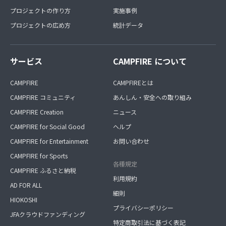
プロジェクトの作り方
実施事例
プロジェクトの広め方
統計データ
サービス
CAMPFIRE について
CAMPFIRE
CAMPFIREとは
CAMPFIRE コミュニティ
あんしん・安全への取り組み
CAMPFIRE Creation
ニュース
CAMPFIRE for Social Good
ヘルプ
CAMPFIRE for Entertainment
お問い合わせ
CAMPFIRE for Sports
各種規定
CAMPFIRE ふるさと納税
利用規約
AD FOR ALL
細則
HIOKOSHI
プライバシーポリシー
JFAクラウドファンディング
特定商取引法に基づく表記