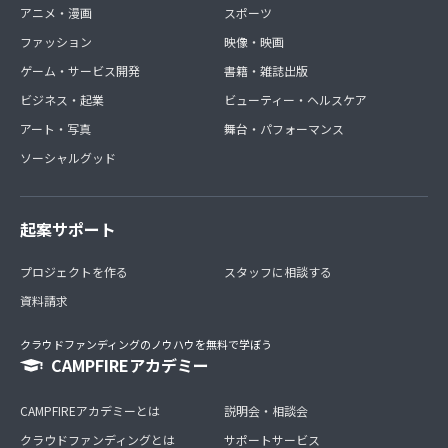
アニメ・漫画
スポーツ
ファッション
映像・映画
ゲーム・サービス開発
書籍・雑誌出版
ビジネス・起業
ビューティー・ヘルスケア
アート・写真
舞台・パフォーマンス
ソーシャルグッド
起案サポート
プロジェクトを作る
スタッフに相談する
資料請求
クラウドファンディングのノウハウを無料で学ぼう
CAMPFIREアカデミー
CAMPFIREアカデミーとは
説明会・相談会
クラウドファンディングとは
サポートサービス