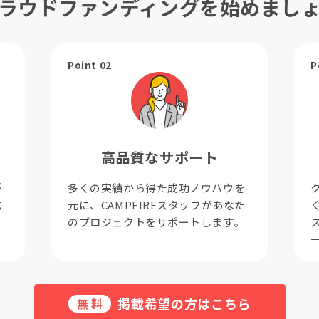
ラウドファンディングを始めまし
Point 02
P
高品質なサポート
が
多くの実績から得た成功ノウハウを
成
元に、CAMPFIREスタッフがあなた
。
のプロジェクトをサポートします。
掲載希望の方はこちら
無料