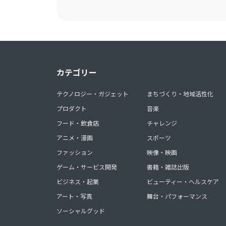
カテゴリー
テクノロジー・ガジェット
まちづくり・地域活性化
プロダクト
音楽
フード・飲食店
チャレンジ
アニメ・漫画
スポーツ
ファッション
映像・映画
ゲーム・サービス開発
書籍・雑誌出版
ビジネス・起業
ビューティー・ヘルスケア
アート・写真
舞台・パフォーマンス
ソーシャルグッド