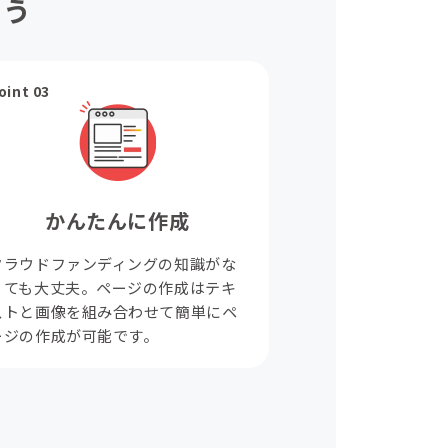
ょう
oint 03
かんたんに作成
クラウドファンディングの知識がな
くても大丈夫。ページの作成はテキ
ストと画像を組み合わせて簡単にペ
ージの作成が可能です。