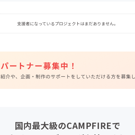
CAMPFIRE for Social Good
CAMPFIRE Creation
CAMPFIREふるさと納税
machi-ya
コミュニティ
支援者になっているプロジェクトはまだありません。
国内最大級のCAMPFIREで