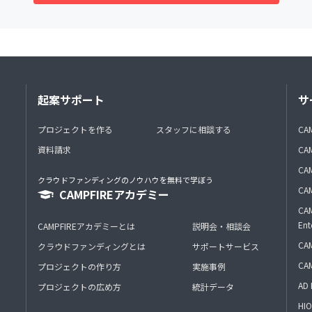
起案サポート
サ
プロジェクトを作る
スタッフに相談する
CA
資料請求
CA
CAM
クラウドファンディングのノウハウを無料で学ぼう
CAM
CAMPFIREアカデミー
CAM
Ent
CAMPFIREアカデミーとは
説明会・相談会
CAM
クラウドファンディングとは
サポートサービス
CA
プロジェクトの作り方
実施事例
AD 
プロジェクトの広め方
統計データ
HIO