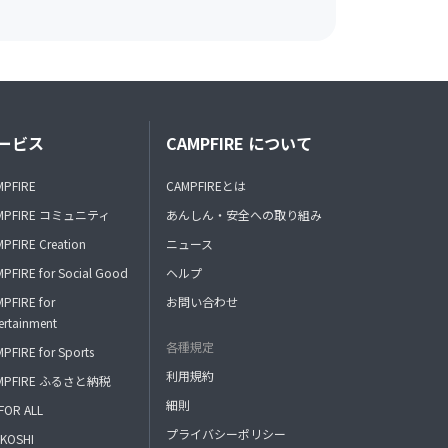
ービス
CAMPFIRE について
MPFIRE
CAMPFIREとは
MPFIRE コミュニティ
あんしん・安全への取り組み
PFIRE Creation
ニュース
PFIRE for Social Good
ヘルプ
PFIRE for
お問い合わせ
ertainment
各種規定
PFIRE for Sports
利用規約
MPFIRE ふるさと納税
細則
FOR ALL
プライバシーポリシー
KOSHI