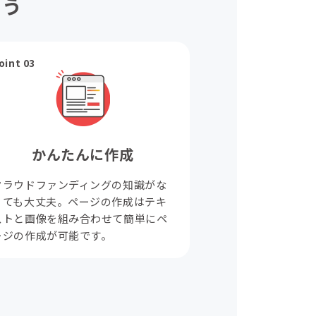
ょう
oint 03
かんたんに作成
クラウドファンディングの知識がな
くても大丈夫。ページの作成はテキ
ストと画像を組み合わせて簡単にペ
ージの作成が可能です。