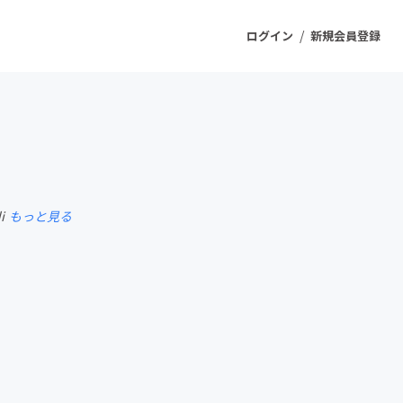
/
ログイン
新規会員登録
ジェクト
もうすぐ公開されます
i
もっと見る
プロダクト
ファッション
スポーツ
ケア
ソーシャルグッド