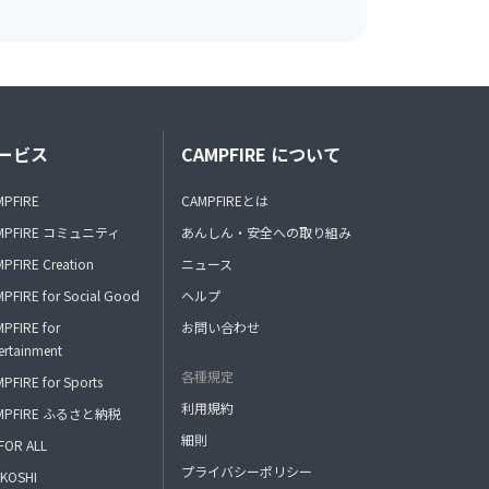
ービス
CAMPFIRE について
MPFIRE
CAMPFIREとは
MPFIRE コミュニティ
あんしん・安全への取り組み
PFIRE Creation
ニュース
PFIRE for Social Good
ヘルプ
PFIRE for
お問い合わせ
ertainment
各種規定
PFIRE for Sports
利用規約
MPFIRE ふるさと納税
細則
FOR ALL
プライバシーポリシー
KOSHI