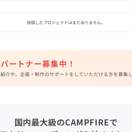
CAMPFIRE for Social Good
CAMPFIRE Creation
CAMPFIREふるさと納税
machi-ya
コミュニティ
投稿したプロジェクトはまだありません。
国内最大級のCAMPFIREで