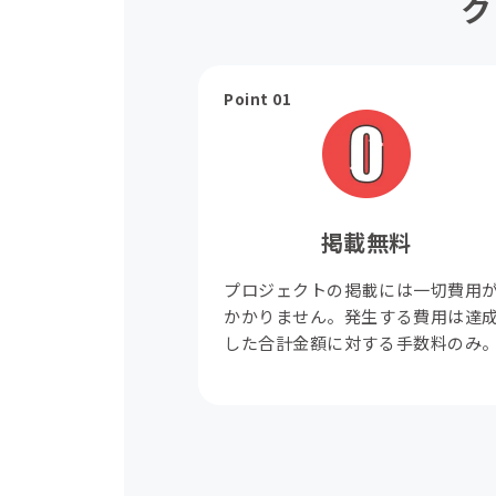
ク
Point 01
掲載無料
プロジェクトの掲載には一切費用
かかりません。発生する費用は達
した合計金額に対する手数料のみ