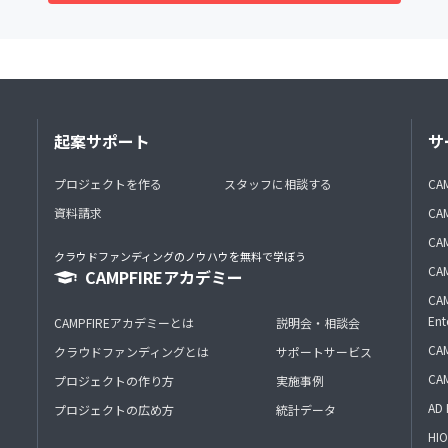
起案サポート
サ
プロジェクトを作る
スタッフに相談する
CA
資料請求
CA
CAM
クラウドファンディングのノウハウを無料で学ぼう
CAM
CAMPFIREアカデミー
CAM
Ent
CAMPFIREアカデミーとは
説明会・相談会
CAM
クラウドファンディングとは
サポートサービス
CA
プロジェクトの作り方
実施事例
AD 
プロジェクトの広め方
統計データ
HIO