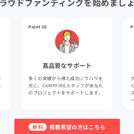
ラウドファンディングを始めまし
Point 02
P
高品質なサポート
が
多くの実績から得た成功ノウハウを
成
元に、CAMPFIREスタッフがあなた
。
のプロジェクトをサポートします。
掲載希望の方はこちら
無料