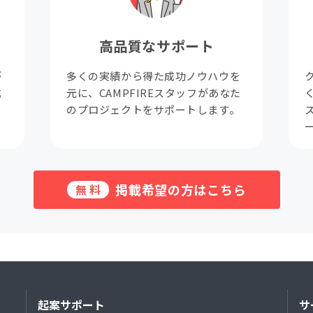
高品質なサポート
が
多くの実績から得た成功ノウハウを
成
元に、CAMPFIREスタッフがあなた
。
のプロジェクトをサポートします。
掲載希望の方はこちら
無料
起案サポート
サ