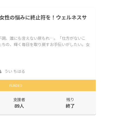
女性の悩みに終止符を！ウェルネスサ
不調、誰にも言えない尿もれ…。「仕方がないこ
たちの、輝く毎日を取り戻すお手伝いがしたい。女
うい ちはる
FUNDED
支援者
残り
89人
終了