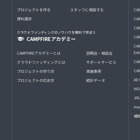
プロジェクトを作る
スタッフに相談する
CA
資料請求
CA
CAM
クラウドファンディングのノウハウを無料で学ぼう
CAM
CAMPFIREアカデミー
CAM
Ent
CAMPFIREアカデミーとは
説明会・相談会
CAM
クラウドファンディングとは
サポートサービス
CA
プロジェクトの作り方
実施事例
AD 
プロジェクトの広め方
統計データ
HIO
J
mac
補