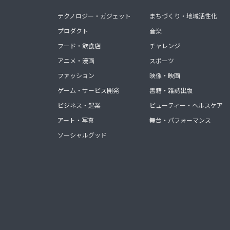
テクノロジー・ガジェット
まちづくり・地域活性化
プロダクト
音楽
フード・飲食店
チャレンジ
アニメ・漫画
スポーツ
ファッション
映像・映画
ゲーム・サービス開発
書籍・雑誌出版
ビジネス・起業
ビューティー・ヘルスケア
アート・写真
舞台・パフォーマンス
ソーシャルグッド