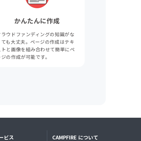
かんたんに作成
クラウドファンディングの知識がな
くても大丈夫。ページの作成はテキ
ストと画像を組み合わせて簡単にペ
ージの作成が可能です。
ービス
CAMPFIRE について