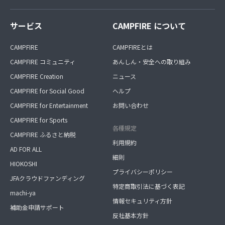
サービス
CAMPFIRE について
CAMPFIRE
CAMPFIREとは
CAMPFIRE コミュニティ
あんしん・安全への取り組み
CAMPFIRE Creation
ニュース
CAMPFIRE for Social Good
ヘルプ
CAMPFIRE for Entertainment
お問い合わせ
CAMPFIRE for Sports
各種規定
CAMPFIRE ふるさと納税
利用規約
AD FOR ALL
細則
HIOKOSHI
プライバシーポリシー
JFAクラウドファンディング
特定商取引法に基づく表記
machi-ya
情報セキュリティ方針
補助金申請サポート
反社基本方針