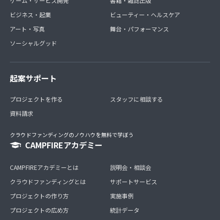
ゲーム・サービス開発
書籍・雑誌出版
ビジネス・起業
ビューティー・ヘルスケア
アート・写真
舞台・パフォーマンス
ソーシャルグッド
起案サポート
プロジェクトを作る
スタッフに相談する
資料請求
クラウドファンディングのノウハウを無料で学ぼう
CAMPFIREアカデミー
CAMPFIREアカデミーとは
説明会・相談会
クラウドファンディングとは
サポートサービス
プロジェクトの作り方
実施事例
プロジェクトの広め方
統計データ