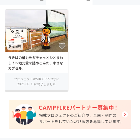
福岡県
うきはの魅力をガチャっとひとまわ
し！〜地元愛を詰めこんだ、小さな
カプセル。
プロジェクトはSUCCESSせずに
2025-08-31に終了しました