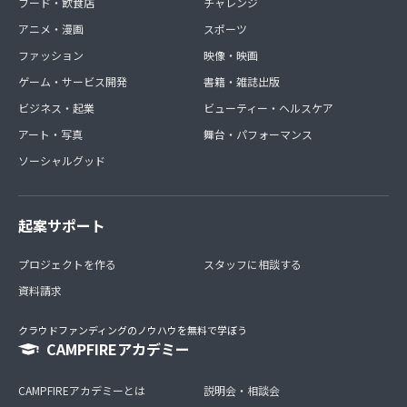
フード・飲食店
チャレンジ
アニメ・漫画
スポーツ
ファッション
映像・映画
ゲーム・サービス開発
書籍・雑誌出版
ビジネス・起業
ビューティー・ヘルスケア
アート・写真
舞台・パフォーマンス
ソーシャルグッド
起案サポート
プロジェクトを作る
スタッフに相談する
資料請求
クラウドファンディングのノウハウを無料で学ぼう
CAMPFIREアカデミー
CAMPFIREアカデミーとは
説明会・相談会