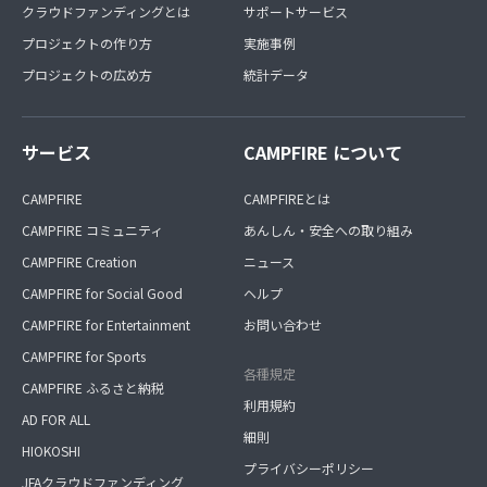
クラウドファンディングとは
サポートサービス
プロジェクトの作り方
実施事例
プロジェクトの広め方
統計データ
サービス
CAMPFIRE について
CAMPFIRE
CAMPFIREとは
CAMPFIRE コミュニティ
あんしん・安全への取り組み
CAMPFIRE Creation
ニュース
CAMPFIRE for Social Good
ヘルプ
CAMPFIRE for Entertainment
お問い合わせ
CAMPFIRE for Sports
各種規定
CAMPFIRE ふるさと納税
利用規約
AD FOR ALL
細則
HIOKOSHI
プライバシーポリシー
JFAクラウドファンディング