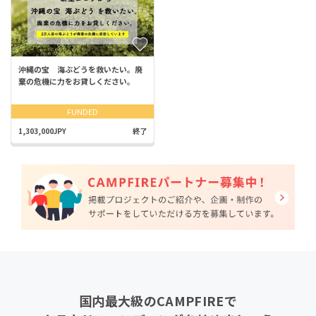
沖縄の宝 海ぶどうを救いたい。廃
棄の危機に力をお貸しください。
FUNDED
1,303,000JPY
終了
国内最大級のCAMPFIREで