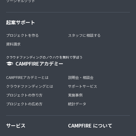
ソーシャルグッド
起案サポート
プロジェクトを作る
スタッフに相談する
資料請求
クラウドファンディングのノウハウを無料で学ぼう
CAMPFIREアカデミー
CAMPFIREアカデミーとは
説明会・相談会
クラウドファンディングとは
サポートサービス
プロジェクトの作り方
実施事例
プロジェクトの広め方
統計データ
サービス
CAMPFIRE について