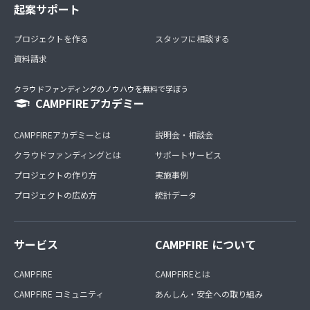
起案サポート
プロジェクトを作る
スタッフに相談する
資料請求
クラウドファンディングのノウハウを無料で学ぼう
CAMPFIREアカデミー
CAMPFIREアカデミーとは
説明会・相談会
クラウドファンディングとは
サポートサービス
プロジェクトの作り方
実施事例
プロジェクトの広め方
統計データ
サービス
CAMPFIRE について
CAMPFIRE
CAMPFIREとは
CAMPFIRE コミュニティ
あんしん・安全への取り組み