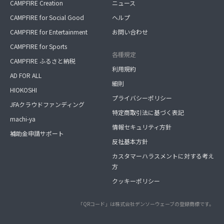
CAMPFIRE Creation
ニュース
CAMPFIRE for Social Good
ヘルプ
CAMPFIRE for Entertainment
お問い合わせ
CAMPFIRE for Sports
各種規定
CAMPFIRE ふるさと納税
利用規約
AD FOR ALL
細則
HIOKOSHI
プライバシーポリシー
JFAクラウドファンディング
特定商取引法に基づく表記
machi-ya
情報セキュリティ方針
補助金申請サポート
反社基本方針
カスタマーハラスメントに対する考え
方
クッキーポリシー
「QRコード」は株式会社デンソーウェーブの登録商標です。