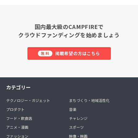
国内最大級のCAMPFIREで
クラウドファンディングを始めましょう
掲載希望の方はこちら
無料
カテゴリー
テクノロジー・ガジェット
まちづくり・地域活性化
プロダクト
音楽
フード・飲食店
チャレンジ
アニメ・漫画
スポーツ
ファッション
映像・映画