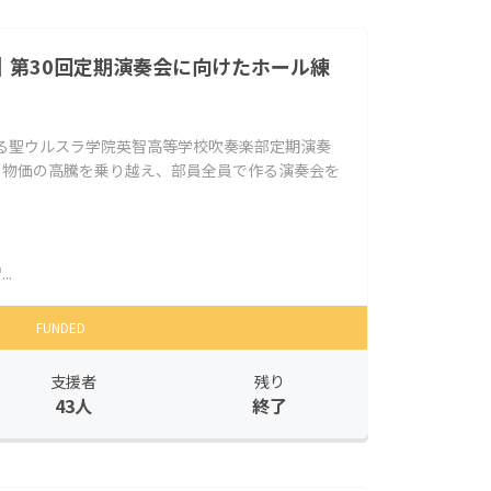
｜第30回定期演奏会に向けたホール練
迎える聖ウルスラ学院英智高等学校吹奏楽部定期演奏
と物価の高騰を乗り越え、部員全員で作る演奏会を
.
FUNDED
支援者
残り
43人
終了