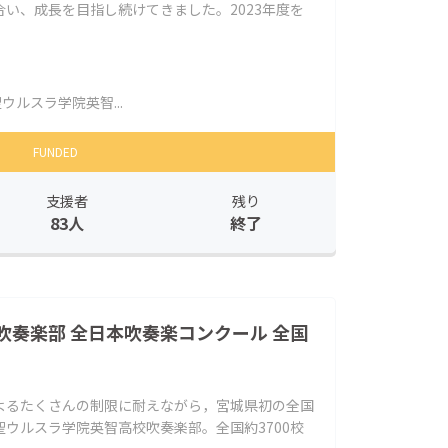
い、成長を目指し続けてきました。2023年度を
ウルスラ学院英智...
FUNDED
支援者
残り
83人
終了
吹奏楽部 全日本吹奏楽コンクール 全国
よるたくさんの制限に耐えながら，宮城県初の全国
ウルスラ学院英智高校吹奏楽部。全国約3700校