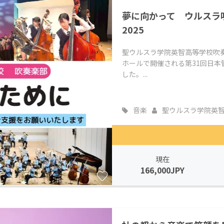
夢に向かって ウルスラ
2025
聖ウルスラ学院英智高等学校吹奏
ホールで開催される第31回日
した。...
音楽
聖ウルスラ学院英智..
現在
166,000JPY