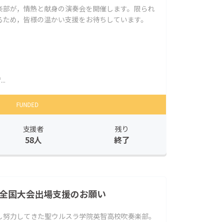
楽部が，情熱と献身の演奏会を開催します。限られ
るため，皆様の温かい支援をお待ちしています。
.
FUNDED
支援者
残り
58人
終了
 全国大会出場支援のお願い
し努力してきた聖ウルスラ学院英智高校吹奏楽部。