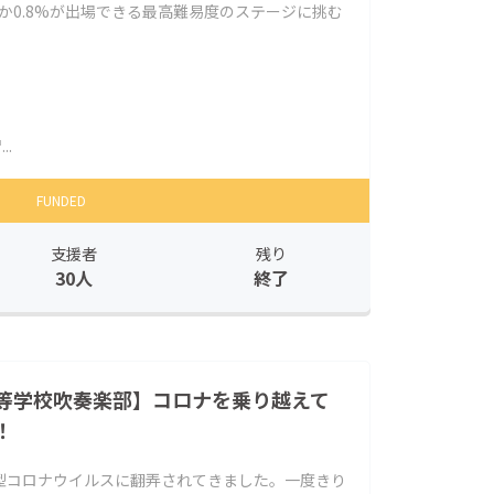
ずか0.8%が出場できる最高難易度のステージに挑む
.
FUNDED
支援者
残り
30人
終了
等学校吹奏楽部】コロナを乗り越えて
！
型コロナウイルスに翻弄されてきました。一度きり