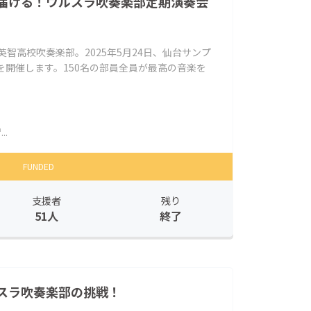
届ける！ウルスラ吹奏楽部定期演奏会
英智高校吹奏楽部。2025年5月24日、仙台サンプ
を開催します。150名の部員全員が最高の音楽を
.
FUNDED
支援者
残り
51人
終了
スラ吹奏楽部の挑戦！