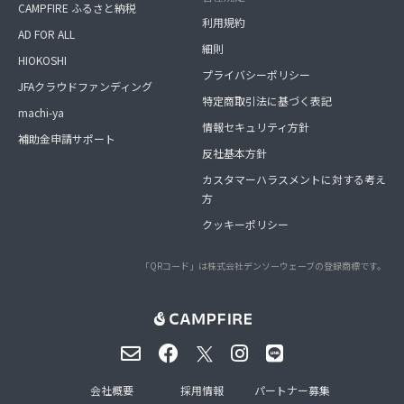
CAMPFIRE ふるさと納税
利用規約
AD FOR ALL
細則
HIOKOSHI
プライバシーポリシー
JFAクラウドファンディング
特定商取引法に基づく表記
machi-ya
情報セキュリティ方針
補助金申請サポート
反社基本方針
カスタマーハラスメントに対する考え
方
クッキーポリシー
「QRコード」は株式会社デンソーウェーブの登録商標です。
会社概要
採用情報
パートナー募集