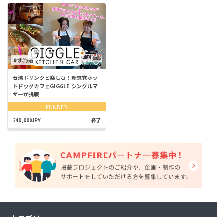
北海道
台湾ドリンクと楽しむ！新感覚ホッ
トドッグカフェGIGGLE シングルマ
ザーが挑戦
FUNDED
240,000JPY
終了