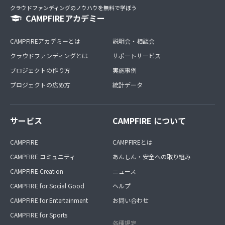
クラウドファンディングのノウハウを無料で学ぼう
CAMPFIREアカデミー
CAMPFIREアカデミーとは
説明会・相談会
クラウドファンディングとは
サポートサービス
プロジェクトの作り方
実施事例
プロジェクトの広め方
統計データ
サービス
CAMPFIRE について
CAMPFIRE
CAMPFIREとは
CAMPFIRE コミュニティ
あんしん・安全への取り組み
CAMPFIRE Creation
ニュース
CAMPFIRE for Social Good
ヘルプ
CAMPFIRE for Entertainment
お問い合わせ
CAMPFIRE for Sports
各種規定