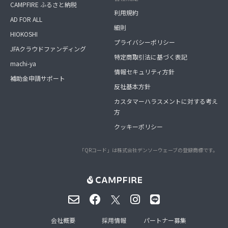
CAMPFIRE ふるさと納税
利用規約
AD FOR ALL
細則
HIOKOSHI
プライバシーポリシー
JFAクラウドファンディング
特定商取引法に基づく表記
machi-ya
情報セキュリティ方針
補助金申請サポート
反社基本方針
カスタマーハラスメントに対する考え
方
クッキーポリシー
「QRコード」は株式会社デンソーウェーブの登録商標です。
会社概要
採用情報
パートナー募集