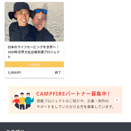
日本のライフセービングを世界へ！
2024年世界大会出場支援プロジェク
ト
FUNDED
3,000JPY
終了