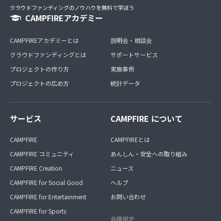
クラウドファンディングのノウハウを無料で学ぼう
CAMPFIREアカデミー
CAMPFIREアカデミーとは
説明会・相談会
クラウドファンディングとは
サポートサービス
プロジェクトの作り方
実施事例
プロジェクトの広め方
統計データ
サービス
CAMPFIRE について
CAMPFIRE
CAMPFIREとは
CAMPFIRE コミュニティ
あんしん・安全への取り組み
CAMPFIRE Creation
ニュース
CAMPFIRE for Social Good
ヘルプ
CAMPFIRE for Entertainment
お問い合わせ
CAMPFIRE for Sports
各種規定