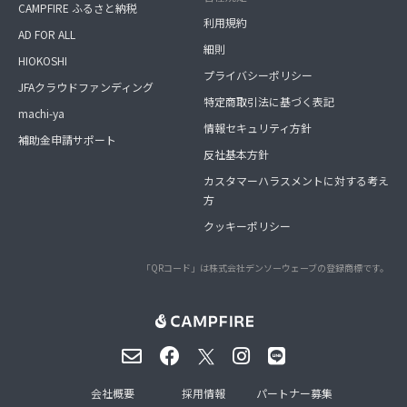
CAMPFIRE ふるさと納税
利用規約
AD FOR ALL
細則
HIOKOSHI
プライバシーポリシー
JFAクラウドファンディング
特定商取引法に基づく表記
machi-ya
情報セキュリティ方針
補助金申請サポート
反社基本方針
カスタマーハラスメントに対する考え
方
クッキーポリシー
「QRコード」は株式会社デンソーウェーブの登録商標です。
会社概要
採用情報
パートナー募集