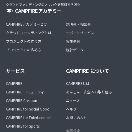
クラウドファンディングのノウハウを無料で学ぼう
CAMPFIREアカデミー
CAMPFIREアカデミーとは
説明会・相談会
クラウドファンディングとは
サポートサービス
プロジェクトの作り方
実施事例
プロジェクトの広め方
統計データ
サービス
CAMPFIRE について
CAMPFIRE
CAMPFIREとは
CAMPFIRE コミュニティ
あんしん・安全への取り組み
CAMPFIRE Creation
ニュース
CAMPFIRE for Social Good
ヘルプ
CAMPFIRE for Entertainment
お問い合わせ
CAMPFIRE for Sports
各種規定